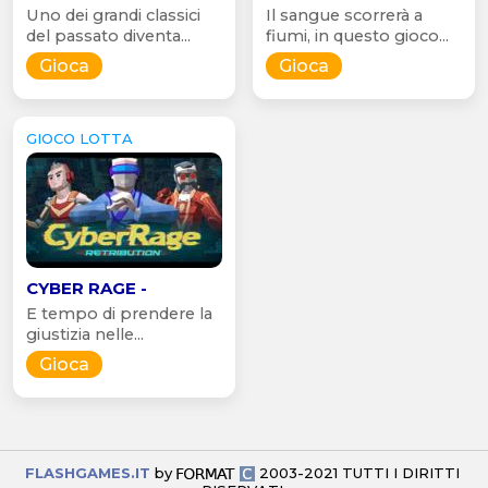
Uno dei grandi classici
Il sangue scorrerà a
del passato diventa...
fiumi, in questo gioco...
Gioca
Gioca
GIOCO LOTTA
CYBER RAGE -
E tempo di prendere la
giustizia nelle...
Gioca
FLASHGAMES.IT
by
2003-2021 TUTTI I DIRITTI