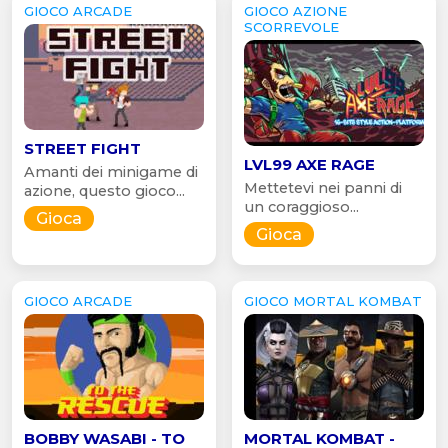
GIOCO ARCADE
GIOCO AZIONE
SCORREVOLE
STREET FIGHT
LVL99 AXE RAGE
Amanti dei minigame di
Mettetevi nei panni di
azione, questo gioco...
un coraggioso...
Gioca
Gioca
GIOCO ARCADE
GIOCO MORTAL KOMBAT
BOBBY WASABI - TO
MORTAL KOMBAT -