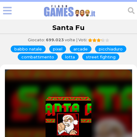
Santa Fu
Giocato:
699.023
volte | Voti:
babbo natale
pixel
arcade
picchiaduro
combattimento
lotta
street fighting