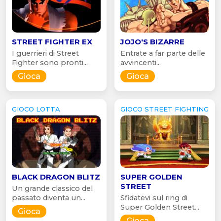
STREET FIGHTER EX
JOJO'S BIZARRE
I guerrieri di Street
Entrate a far parte delle
Fighter sono pronti...
avvincenti...
Gioca
Gioca
GIOCO LOTTA
GIOCO STREET FIGHTING
BLACK DRAGON BLITZ
SUPER GOLDEN
STREET
Un grande classico del
passato diventa un...
Sfidatevi sul ring di
Super Golden Street...
Gioca
Gioca