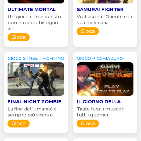
ULTIMATE MORTAL
SAMURAI FIGHTER
Un gioco come questo
Vi affascina l'Oriente e la
non ha certo bisogno
sua millenaria...
di...
Gioca
Gioca
GIOCO STREET FIGHTING
GIOCO PICCHIADURO
FINAL NIGHT ZOMBIE
IL GIORNO DELLA
La fine dell'umanità è
Tirate fuori i muscoli:
sempre più vicina e...
tutti i guerrieri...
Gioca
Gioca