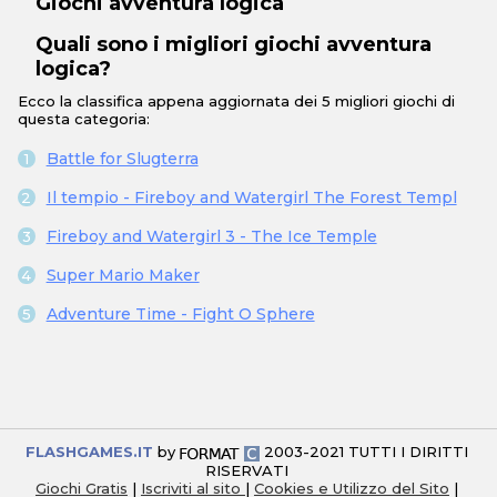
Giochi avventura logica
Quali sono i migliori giochi avventura
logica?
Ecco la classifica appena aggiornata dei 5 migliori giochi di
questa categoria:
Battle for Slugterra
Il tempio - Fireboy and Watergirl The Forest Templ
Fireboy and Watergirl 3 - The Ice Temple
Super Mario Maker
Adventure Time - Fight O Sphere
FLASHGAMES.IT
by
2003-2021 TUTTI I DIRITTI
RISERVATI
Giochi Gratis
|
Iscriviti al sito
|
Cookies e Utilizzo del Sito
|