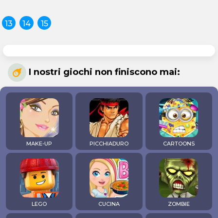
13
14
15
I nostri giochi non finiscono mai:
MAKE-UP
PICCHIADURO
CARTOONS
LEGO
CUCINA
ZOMBIE