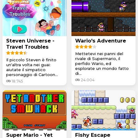
Steven Universe -
Wario's Adventure
Travel Troubles
Mettetevi nei panni del
rivale di Supermario, il
Il piccolo Steven è finito
perfido Wario, ed
un'altra volta nei guai:
esplorate un mondo fatto
aiutate il simpatico
di...
personaggio di Cartoon...
24.004
18.745
Super Mario - Yet
Fishy Escape