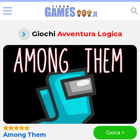
Giochi
Avventura Logica
Gioca >
Among Them