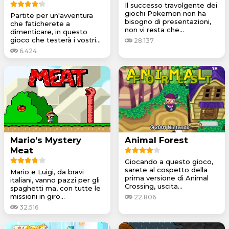
Il successo travolgente dei
giochi Pokemon non ha
Partite per un'avventura
bisogno di presentazioni,
che faticherete a
non vi resta che...
dimenticare, in questo
gioco che testerà i vostri...
28.137
6.424
Mario's Mystery
Animal Forest
Meat
Giocando a questo gioco,
sarete al cospetto della
Mario e Luigi, da bravi
prima versione di Animal
italiani, vanno pazzi per gli
Crossing, uscita...
spaghetti ma, con tutte le
missioni in giro...
22.806
32.516