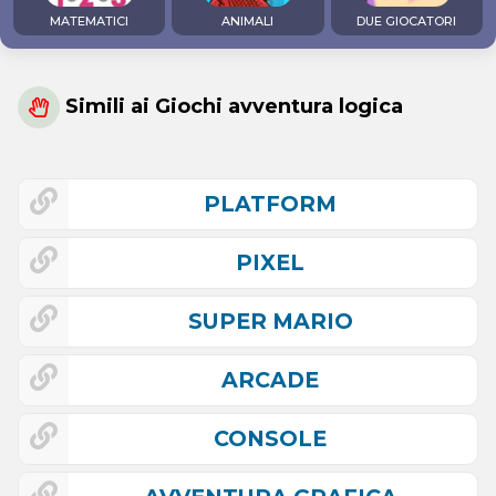
MATEMATICI
ANIMALI
DUE GIOCATORI
Simili ai Giochi avventura logica
PLATFORM
PIXEL
SUPER MARIO
ARCADE
CONSOLE