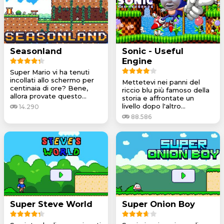
Seasonland
Sonic - Useful
Engine
Super Mario vi ha tenuti
incollati allo schermo per
Mettetevi nei panni del
centinaia di ore? Bene,
riccio blu più famoso della
allora provate questo...
storia e affrontate un
livello dopo l'altro...
14.290
88.586
Super Steve World
Super Onion Boy