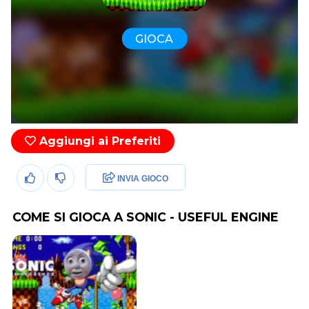
GIOCA
Aggiungi ai Preferiti
INVIA GIOCO
COME SI GIOCA A SONIC - USEFUL ENGINE