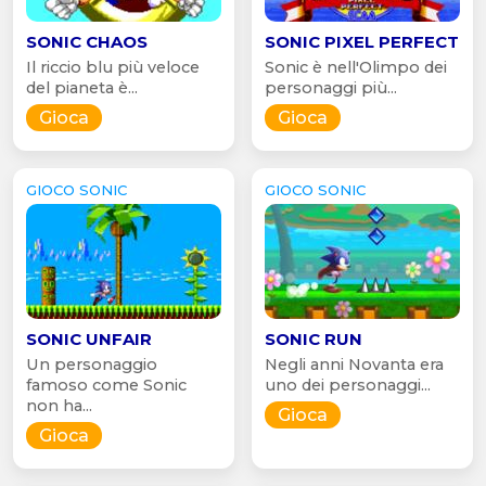
SONIC CHAOS
SONIC PIXEL PERFECT
Il riccio blu più veloce
Sonic è nell'Olimpo dei
del pianeta è...
personaggi più...
Gioca
Gioca
GIOCO SONIC
GIOCO SONIC
SONIC UNFAIR
SONIC RUN
Un personaggio
Negli anni Novanta era
famoso come Sonic
uno dei personaggi...
non ha...
Gioca
Gioca