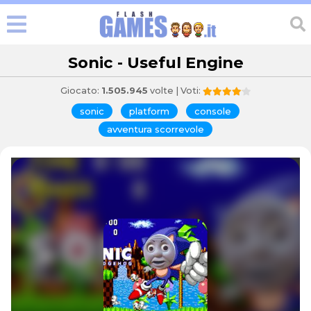
Sonic - Useful Engine
Giocato:
1.505.945
volte | Voti:
sonic
platform
console
avventura scorrevole