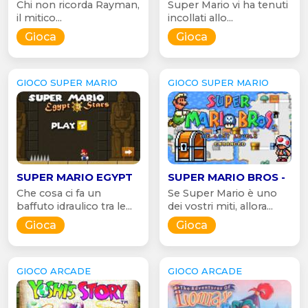
Chi non ricorda Rayman,
Super Mario vi ha tenuti
il mitico...
incollati allo...
Gioca
Gioca
GIOCO SUPER MARIO
GIOCO SUPER MARIO
SUPER MARIO EGYPT
SUPER MARIO BROS -
Che cosa ci fa un
Se Super Mario è uno
baffuto idraulico tra le...
dei vostri miti, allora...
Gioca
Gioca
GIOCO ARCADE
GIOCO ARCADE