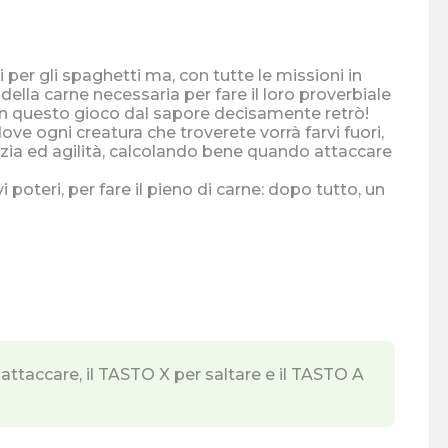
i per gli spaghetti ma, con tutte le missioni in
ella carne necessaria per fare il loro proverbiale
e, in questo gioco dal sapore decisamente retrò!
ove ogni creatura che troverete vorrà farvi fuori,
tuzia ed agilità, calcolando bene quando attaccare
 poteri, per fare il pieno di carne: dopo tutto, un
attaccare, il TASTO X per saltare e il TASTO A