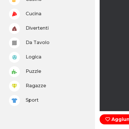
Cucina
Divertenti
Da Tavolo
Logica
Puzzle
Ragazze
Sport
Aggiung