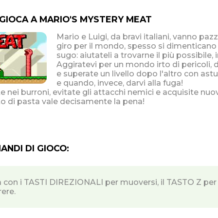
 GIOCA A MARIO'S MYSTERY MEAT
Mario e Luigi, da bravi italiani, vanno pazz
giro per il mondo, spesso si dimenticano d
sugo: aiutateli a trovarne il più possibil
Aggiratevi per un mondo irto di pericoli, d
e superate un livello dopo l'altro con as
e quando, invece, darvi alla fuga!
 nei burroni, evitate gli attacchi nemici e acquisite nuovi
o di pasta vale decisamente la pena!
NDI DI GIOCO:
a con i TASTI DIREZIONALI per muoversi, il TASTO Z per 
rere.