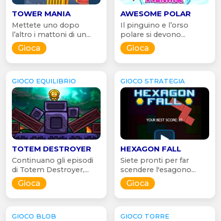
TOWER MANIA
AWESOME POLAR
Mettete uno dopo
Il pinguino e l’orso
l’altro i mattoni di un...
polare si devono...
Gioca
Gioca
GIOCO EQUILIBRIO
GIOCO STRATEGIA
TOTEM DESTROYER
HEXAGON FALL
Continuano gli episodi
Siete pronti per far
di Totem Destroyer,...
scendere l'esagono...
Gioca
Gioca
GIOCO BLOB
GIOCO TORRE