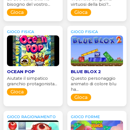
bisogno del vostro...
virtuosi della bici?...
Gioca
Gioca
GIOCO FISICA
GIOCO FISICA
OCEAN POP
BLUE BLOX 2
Aiutate il simpatico
Questo personaggio
granchio protagonista...
animato di colore blu
ha...
Gioca
Gioca
GIOCO RAGIONAMENTO
GIOCO FORME