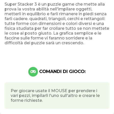
Super Stacker 3 è un puzzle game che mette alla
prova la vostra abilità nell'impilare oggetti,
metterli in equilibrio e farli rimanere in piedi senza
farli cadere. quadrati, triangoli, cerchi e rettangoli:
tutte forme con dimensioni e colori diversi e una
fisica studiata per far crollare tutto se non mettete
le cose al posto giusto. La grafica semplice e le
faccine sulle forme vi faranno sorridere e la
difficoltà dei puzzle sarà un crescendo.
COMANDI DI GIOCO:
Per giocare usate il MOUSE per prendere i
vari pezzi, impilarli l'uno sull'altro e creare le
forme richieste.