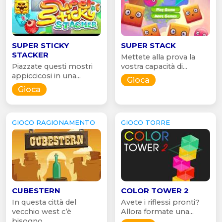
SUPER STICKY
SUPER STACK
STACKER
Mettete alla prova la
Piazzate questi mostri
vostra capacità di...
appiccicosi in una...
Gioca
Gioca
GIOCO RAGIONAMENTO
GIOCO TORRE
CUBESTERN
COLOR TOWER 2
In questa città del
Avete i riflessi pronti?
vecchio west c’è
Allora formate una...
bisogno...