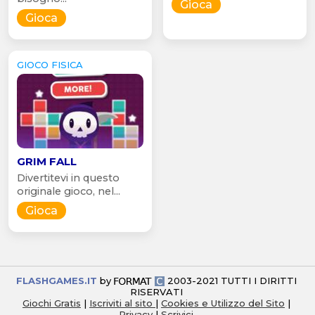
Gioca
Gioca
GIOCO FISICA
GRIM FALL
Divertitevi in questo
originale gioco, nel...
Gioca
FLASHGAMES.IT
by
2003-2021 TUTTI I DIRITTI
RISERVATI
Giochi Gratis
|
Iscriviti al sito
|
Cookies e Utilizzo del Sito
|
Privacy
|
Scrivici