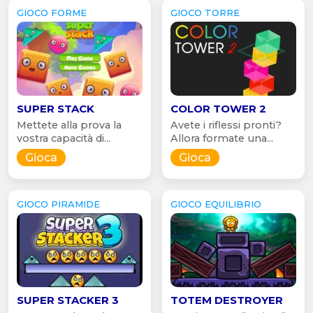
GIOCO FORME
GIOCO TORRE
SUPER STACK
COLOR TOWER 2
Mettete alla prova la
Avete i riflessi pronti?
vostra capacità di...
Allora formate una...
Gioca
Gioca
GIOCO PIRAMIDE
GIOCO EQUILIBRIO
SUPER STACKER 3
TOTEM DESTROYER