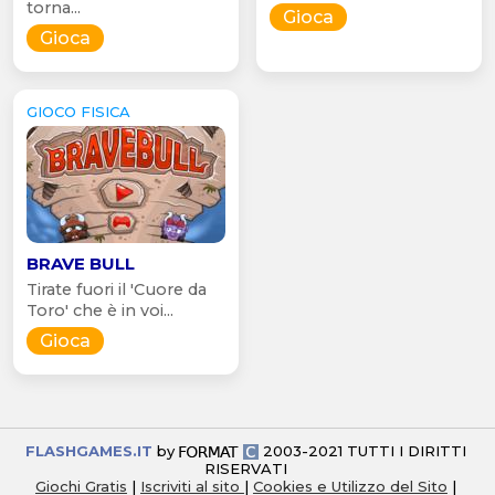
torna...
Gioca
Gioca
GIOCO FISICA
BRAVE BULL
Tirate fuori il 'Cuore da
Toro' che è in voi...
Gioca
FLASHGAMES.IT
by
2003-2021 TUTTI I DIRITTI
RISERVATI
Giochi Gratis
|
Iscriviti al sito
|
Cookies e Utilizzo del Sito
|