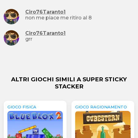
Ciro76Taranto1
non me piace me ritiro al 8
Ciro76Taranto1
grr
ALTRI GIOCHI SIMILI A SUPER STICKY
STACKER
GIOCO FISICA
GIOCO RAGIONAMENTO