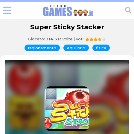
Super Sticky Stacker
Giocato:
314.313
volte | Voti:
ragionamento
equilibrio
fisica