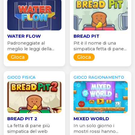
WATER FLOW
BREAD PIT
Padroneggiate al
Pit è il nome di una
meglio le leggi della...
simpatica fetta di pane...
Gioca
Gioca
GIOCO FISICA
GIOCO RAGIONAMENTO
BREAD PIT 2
MIXED WORLD
La fetta di pane più
In un solo giorno i
simpatica del web
mostri rossi hanno...