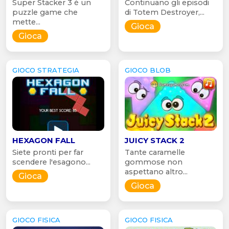
Super Stacker 3 è un
Continuano gli episodi
puzzle game che
di Totem Destroyer,...
mette...
Gioca
Gioca
GIOCO STRATEGIA
GIOCO BLOB
HEXAGON FALL
JUICY STACK 2
Siete pronti per far
Tante caramelle
scendere l'esagono...
gommose non
aspettano altro...
Gioca
Gioca
GIOCO FISICA
GIOCO FISICA