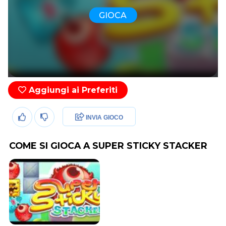
GIOCA
Aggiungi ai Preferiti
INVIA GIOCO
COME SI GIOCA A SUPER STICKY STACKER