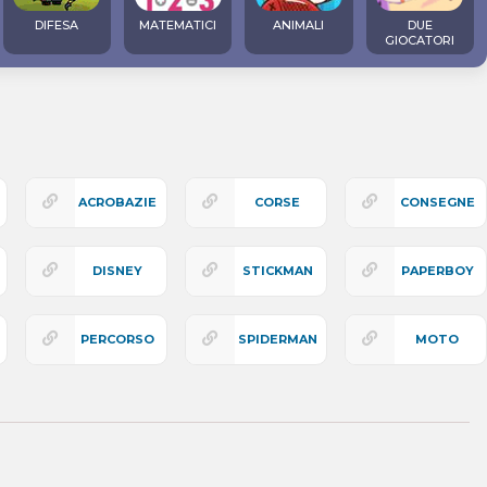
DIFESA
MATEMATICI
ANIMALI
DUE
GIOCATORI
ACROBAZIE
CORSE
CONSEGNE
DISNEY
STICKMAN
PAPERBOY
PERCORSO
SPIDERMAN
MOTO