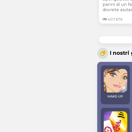
panni di un fa
dovrete aiutarl
407.676
I nostri
MAKE-UP