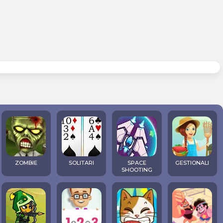
ZOMBIE
SOLITARI
SPACE
GESTIONALI
SHOOTING