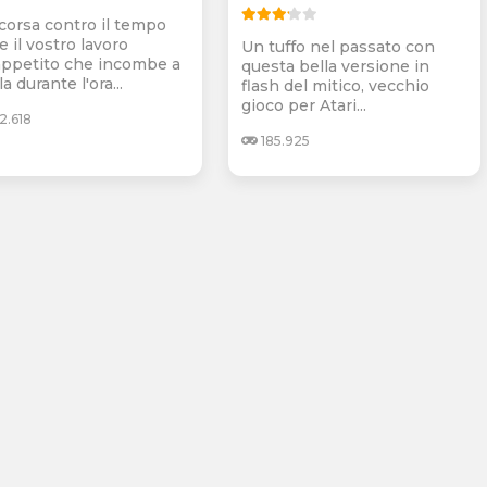
corsa contro il tempo
e il vostro lavoro
Un tuffo nel passato con
'appetito che incombe a
questa bella versione in
a durante l'ora...
flash del mitico, vecchio
gioco per Atari...
2.618
185.925