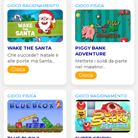
GIOCO RAGIONAMENTO
GIOCO FISICA
WAKE THE SANTA
PIGGY BANK
ADVENTURE
Che succede? Natale è
alle porte ma Santa...
Mettete i soldi da parte
nel maialino...
Gioca
Gioca
GIOCO FISICA
GIOCO RAGIONAMENTO