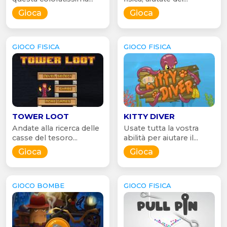
Gioca
Gioca
GIOCO FISICA
GIOCO FISICA
TOWER LOOT
KITTY DIVER
Andate alla ricerca delle
Usate tutta la vostra
casse del tesoro...
abilità per aiutare il...
Gioca
Gioca
GIOCO BOMBE
GIOCO FISICA