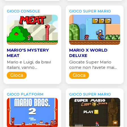
GIOCO CONSOLE
GIOCO SUPER MARIO
MARIO'S MYSTERY
MARIO X WORLD
MEAT
DELUXE
Mario e Luigi, da bravi
Giocate Super Mario
italiani, vanno...
come non l'avete mai...
Gioca
Gioca
GIOCO PLATFORM
GIOCO SUPER MARIO