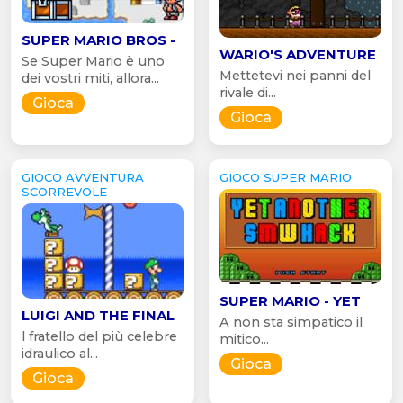
SUPER MARIO BROS -
WARIO'S ADVENTURE
Se Super Mario è uno
Mettetevi nei panni del
dei vostri miti, allora...
rivale di...
Gioca
Gioca
GIOCO AVVENTURA
GIOCO SUPER MARIO
SCORREVOLE
SUPER MARIO - YET
LUIGI AND THE FINAL
A non sta simpatico il
l fratello del più celebre
mitico...
idraulico al...
Gioca
Gioca