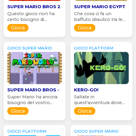
SUPER MARIO BROS 2
SUPER MARIO EGYPT
Questo gioco non ha
Che cosa ci fa un
certo bisogno di...
baffuto idraulico tra le...
Gioca
Gioca
GIOCO SUPER MARIO
GIOCO PLATFORM
SUPER MARIO BROS -
KERO-GO!
Super Mario ha ancora
Saltate in
bisogno del vostro...
quest'avventura dove...
Gioca
Gioca
GIOCO PLATFORM
GIOCO SUPER MARIO