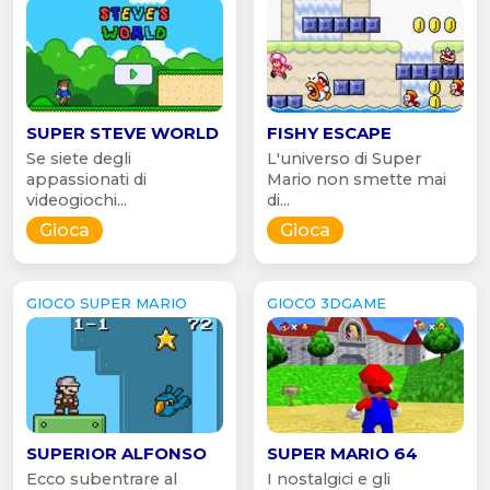
SUPER STEVE WORLD
FISHY ESCAPE
Se siete degli
L'universo di Super
appassionati di
Mario non smette mai
videogiochi...
di...
Gioca
Gioca
GIOCO SUPER MARIO
GIOCO 3DGAME
SUPERIOR ALFONSO
SUPER MARIO 64
Ecco subentrare al
I nostalgici e gli