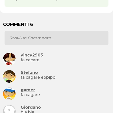
COMMENTI 6
vincy2903
fa cacare
Stefano
fa cagare eppipo
gamer
fa cagare
Giordano
bla bla