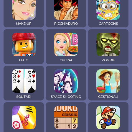
MAKE-UP
PICCHIADURO
CARTOONS
LEGO
CUCINA
ZOMBIE
SOLITARI
SPACE SHOOTING
GESTIONALI