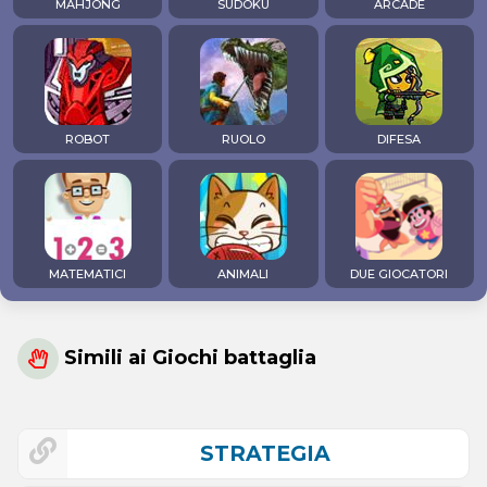
MAHJONG
SUDOKU
ARCADE
ROBOT
RUOLO
DIFESA
MATEMATICI
ANIMALI
DUE GIOCATORI
Simili ai Giochi battaglia
STRATEGIA