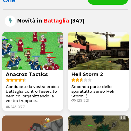
One
Novità in
Battaglia
(347)
Anacroz Tactics
Heli Storm 2
Conducete la vostra eroica
Seconda parte dello
battaglia contro l'esercito
sparatutto aereo Heli
nemico, organizzando la
Stormi (
vostra truppa e...
129.221
145.077