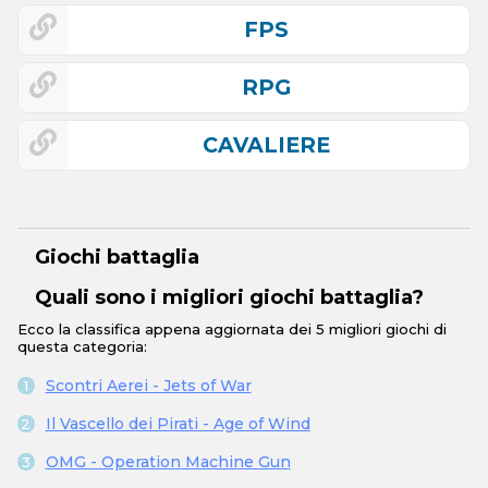
FPS
RPG
CAVALIERE
Giochi battaglia
Quali sono i migliori giochi battaglia?
Ecco la classifica appena aggiornata dei 5 migliori giochi di
questa categoria:
Scontri Aerei - Jets of War
Il Vascello dei Pirati - Age of Wind
OMG - Operation Machine Gun