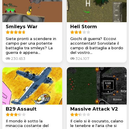
Smileys War
Heli Storm
Siete pronti a scendere in
Giochi di guerra? Eccovi
campo per una potente
accontentati! Sorvolate il
battaglia tra smileys? La
campo di battaglia a bordo
guerra è appena...
del vostro...
230.653
324.107
B29 Assault
Massive Attack V2
Il mondo è sotto la
Il cielo si è oscurato, calano
minaccia costante del
le tenebre e l'aria che si