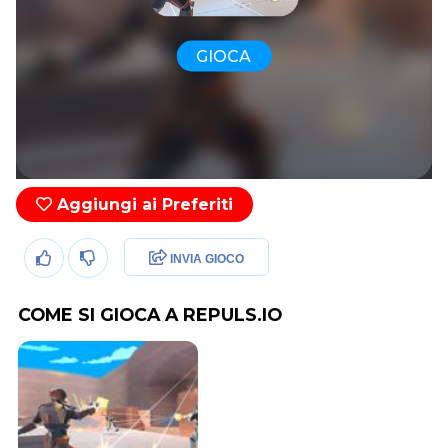
GIOCA
Aggiungi ai Preferiti
INVIA GIOCO
COME SI GIOCA A REPULS.IO