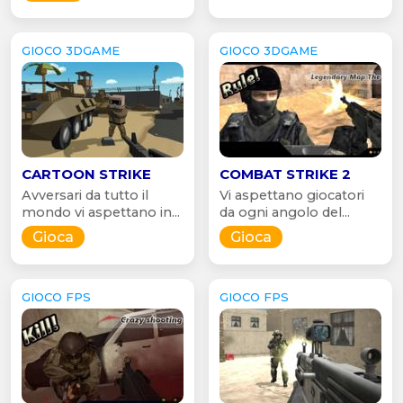
GIOCO 3DGAME
GIOCO 3DGAME
CARTOON STRIKE
COMBAT STRIKE 2
Avversari da tutto il
Vi aspettano giocatori
mondo vi aspettano in...
da ogni angolo del...
Gioca
Gioca
GIOCO FPS
GIOCO FPS