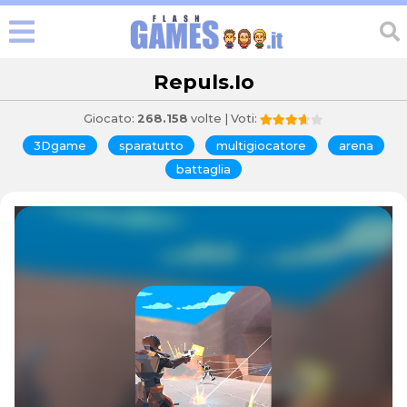
Repuls.io
Giocato:
268.158
volte | Voti:
3Dgame
sparatutto
multigiocatore
arena
battaglia