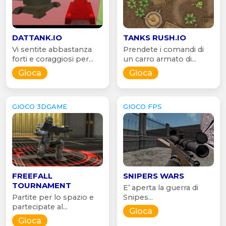
DATTANK.IO
TANKS RUSH.IO
Vi sentite abbastanza
Prendete i comandi di
forti e coraggiosi per...
un carro armato di...
Gioca
Gioca
GIOCO 3DGAME
GIOCO FPS
FREEFALL
SNIPERS WARS
TOURNAMENT
E’ aperta la guerra di
Partite per lo spazio e
Snipes...
partecipate al...
Gioca
Gioca