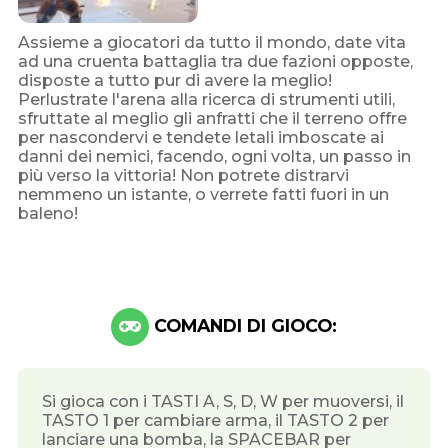
Assieme a giocatori da tutto il mondo, date vita
ad una cruenta battaglia tra due fazioni opposte,
disposte a tutto pur di avere la meglio!
Perlustrate l'arena alla ricerca di strumenti utili,
sfruttate al meglio gli anfratti che il terreno offre
per nascondervi e tendete letali imboscate ai
danni dei nemici, facendo, ogni volta, un passo in
più verso la vittoria! Non potrete distrarvi
nemmeno un istante, o verrete fatti fuori in un
baleno!
COMANDI DI GIOCO:
Si gioca con i TASTI A, S, D, W per muoversi, il
TASTO 1 per cambiare arma, il TASTO 2 per
lanciare una bomba, la SPACEBAR per