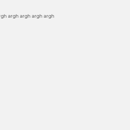
ORRIBILE!!!! argh argh argh argh argh argh argh argh argh argh argh argh argh argh