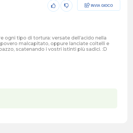
INVIA GIOCO
 ogni tipo di tortura: versate dell’acido nella
 povero malcapitato, oppure lanciate coltelli e
azzo, scatenando i vostri istinti più sadici. :D