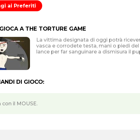
i ai Preferiti
 GIOCA A THE TORTURE GAME
La vittima designata di oggi potrà ricevere
vasca e corrodete testa, mani o piedi del
lance per far sanguinare a dismisura il pup
NDI DI GIOCO:
a con il MOUSE.