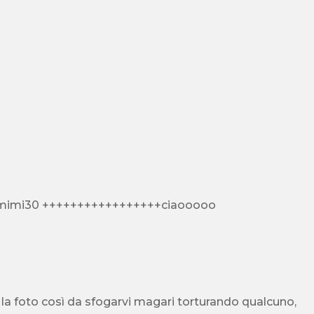
ono mimi30 +++++++++++++++++ciaooooo
 la foto così da sfogarvi magari torturando qualcuno,