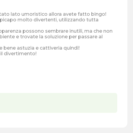
etato lato umoristico allora avete fatto bingo!
mpicapo molto divertenti, utilizzando tutta
'apparenza possono sembrare inutili, ma che non
iente e trovate la soluzione per passare al
bene astuzia e cattiveria quindi!
il divertimento!