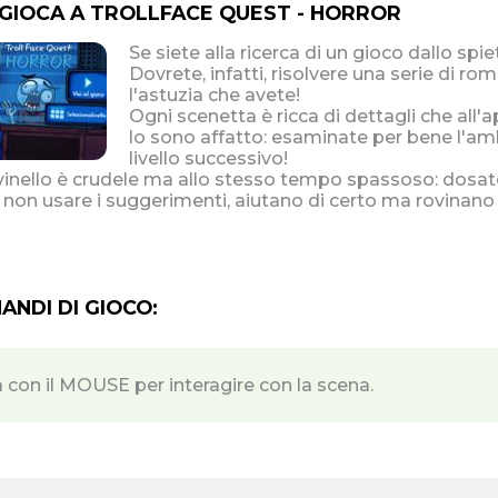
 GIOCA A TROLLFACE QUEST - HORROR
Se siete alla ricerca di un gioco dallo spi
Dovrete, infatti, risolvere una serie di ro
l'astuzia che avete!
Ogni scenetta è ricca di dettagli che all
lo sono affatto: esaminate per bene l'amb
livello successivo!
inello è crudele ma allo stesso tempo spassoso: dosate 
 non usare i suggerimenti, aiutano di certo ma rovinano 
NDI DI GIOCO:
a con il MOUSE per interagire con la scena.