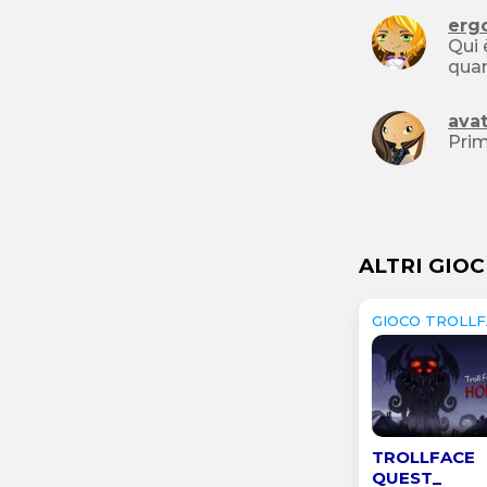
erg
Qui 
ava
ALTRI GIOC
GIOCO TROL
TROLLFACE
QUEST_