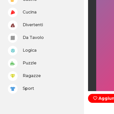
Cucina
Divertenti
Da Tavolo
Logica
Puzzle
Ragazze
Sport
Aggiung