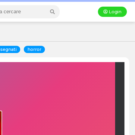
Login
isegnati
horror