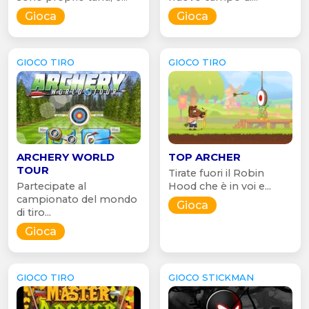
Gioca
Gioca
GIOCO TIRO
GIOCO TIRO
ARCHERY WORLD
TOP ARCHER
TOUR
Tirate fuori il Robin
Partecipate al
Hood che è in voi e...
campionato del mondo
Gioca
di tiro...
Gioca
GIOCO TIRO
GIOCO STICKMAN