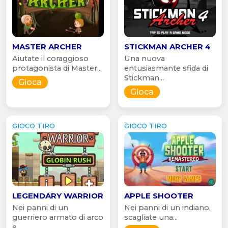
MASTER ARCHER
STICKMAN ARCHER 4
Aiutate il coraggioso
Una nuova
protagonista di Master...
entusiasmante sfida di
Stickman...
Gioca
Gioca
GIOCO TIRO
GIOCO TIRO
LEGENDARY WARRIOR
APPLE SHOOTER
Nei panni di un
Nei panni di un indiano,
guerriero armato di arco
scagliate una...
e...