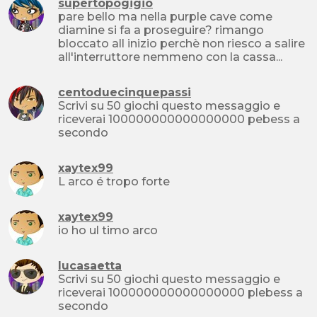
supertopogigio
pare bello ma nella purple cave come
diamine si fa a proseguire? rimango
bloccato all inizio perchè non riesco a salire
all'interruttore nemmeno con la cassa...
centoduecinquepassi
Scrivi su 50 giochi questo messaggio e
riceverai 100000000000000000 pebess a
secondo
xaytex99
L arco é tropo forte
xaytex99
io ho ul timo arco
lucasaetta
Scrivi su 50 giochi questo messaggio e
riceverai 100000000000000000 plebess a
secondo