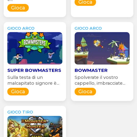
Gioca
Gioca
GIOCO ARCO
GIOCO ARCO
SUPER BOWMASTERS
BOWMASTER
Sulla testa di un
Spolverate il vostro
malcapitato signore è...
cappello, imbracciate...
Gioca
Gioca
GIOCO TIRO