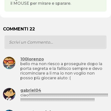
il MOUSE per mirare e sparare.
COMMENTI 22
100lorenzo
bello ma non riesco a proseguire dopo la
porta segreta e la fallisco sempre e devo
ricominciare a li ma io non voglio non
posso più giocare aiuto :(
gabriel04
ciao!!!!!!!!!!!!!!!!!!!!!!!!!!!!!!!!!!!!!!!!!!!!!!!!!!!!!!!!!!!!!!!!!!!!!!!!!!!!!!!!
!!!!!!!!!!!!!!!!!!!!!!!!!!!!!!!!!!!!!!!!!!!!!!!!!!!!!!!!!!!!!!!!!!!!!!!!!!!