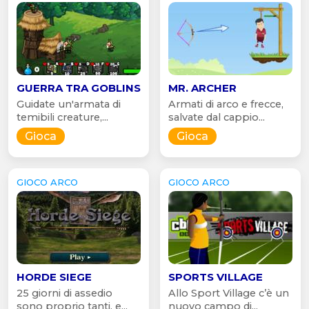
GUERRA TRA GOBLINS
MR. ARCHER
Guidate un'armata di
Armati di arco e frecce,
temibili creature,...
salvate dal cappio...
Gioca
Gioca
GIOCO ARCO
GIOCO ARCO
HORDE SIEGE
SPORTS VILLAGE
25 giorni di assedio
Allo Sport Village c’è un
sono proprio tanti, e...
nuovo campo di...