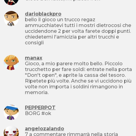
darioblackpro
bello il gioco un trucco regaz
ammucchiatevi tutti i mostri dietrocosi che
uccidendone 2 per volta farete doppi punti.
chiedetemi l'amicizia per altri trucchi e
consigli
manax
Gioco, a mio parere molto bello. Piccolo
trucchetto per fare soldi: entrate nella porta
"Don't open", e aprite la cassa del tesoro.
Ripetete più volte. Anche se vi uccidono più
volte non importa i soldini rimangono in
memoria.
PEPPERPOT
BORG #ok
angelozalando
7 a commentare rimmarrà nella storia