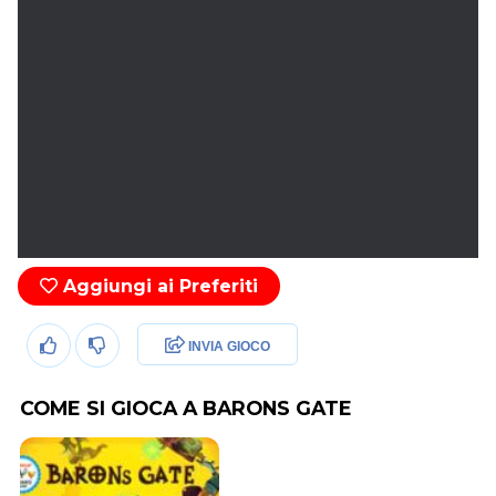
Aggiungi ai Preferiti
INVIA GIOCO
COME SI GIOCA A BARONS GATE