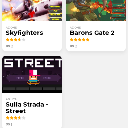
AZIONE
AZIONE
Skyfighters
Barons Gate 2
2
2
ABILITÀ
Sulla Strada -
Street
1