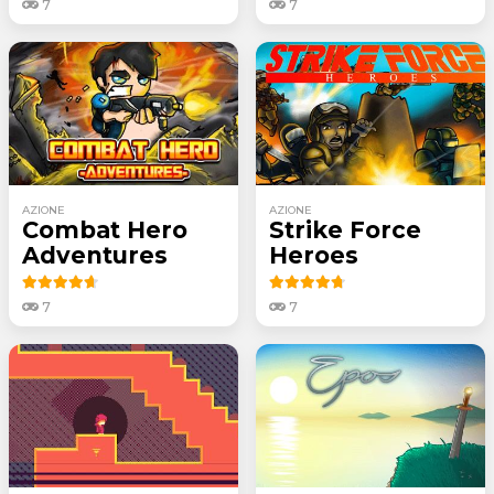
7
7
AZIONE
AZIONE
Combat Hero
Strike Force
Adventures
Heroes
7
7