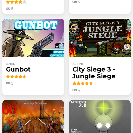
5
5
AZIONE
AZIONE
Gunbot
City Siege 3 -
Jungle Siege
5
4