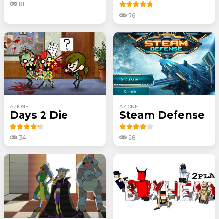
81
76
AZIONE
AZIONE
Days 2 Die
Steam Defense
34
28