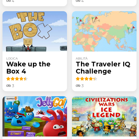
4
4
LOGICA
ABILITÀ
Wake up the
The Traveler IQ
Box 4
Challenge
3
3