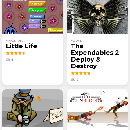
AVVENTURA
AZIONE
Little Life
The
Expendables 2 -
Deploy &
4
Destroy
4