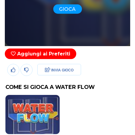
GIOCA
Aggiungi ai Preferiti
INVIA GIOCO
COME SI GIOCA A WATER FLOW