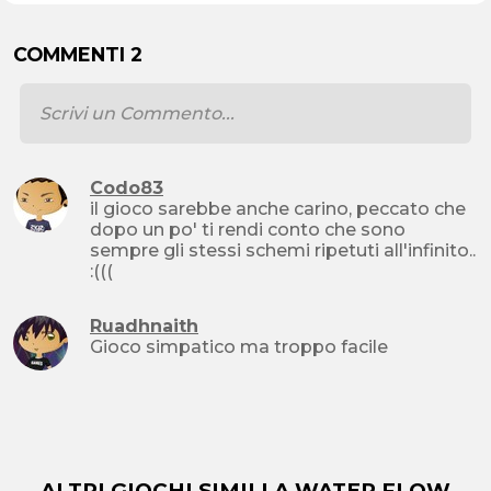
COMMENTI 2
Codo83
il gioco sarebbe anche carino, peccato che
dopo un po' ti rendi conto che sono
sempre gli stessi schemi ripetuti all'infinito..
:(((
Ruadhnaith
Gioco simpatico ma troppo facile
ALTRI GIOCHI SIMILI A WATER FLOW