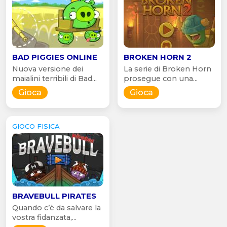
BAD PIGGIES ONLINE
BROKEN HORN 2
Nuova versione dei
La serie di Broken Horn
maialini terribili di Bad...
prosegue con una...
Gioca
Gioca
GIOCO FISICA
BRAVEBULL PIRATES
Quando c’è da salvare la
vostra fidanzata,...