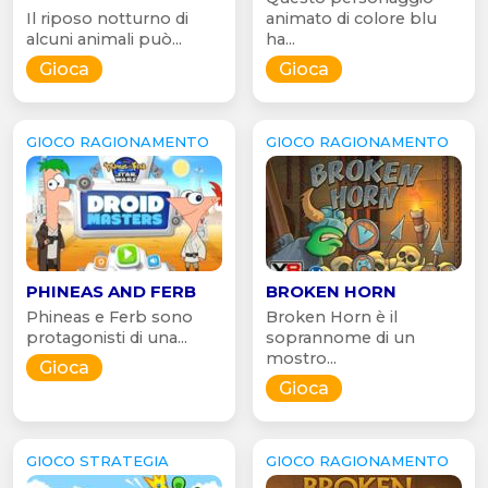
Il riposo notturno di
animato di colore blu
alcuni animali può...
ha...
Gioca
Gioca
GIOCO RAGIONAMENTO
GIOCO RAGIONAMENTO
PHINEAS AND FERB
BROKEN HORN
Phineas e Ferb sono
Broken Horn è il
protagonisti di una...
soprannome di un
mostro...
Gioca
Gioca
GIOCO STRATEGIA
GIOCO RAGIONAMENTO