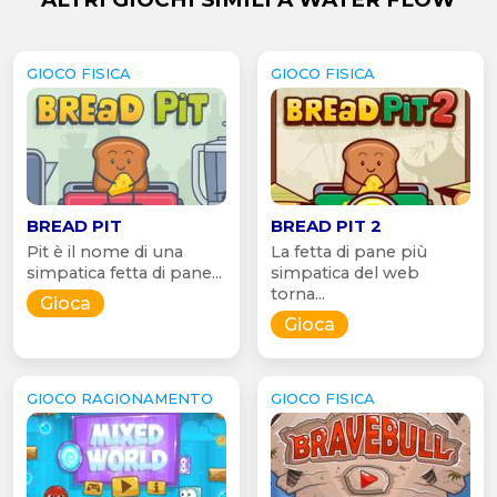
GIOCO FISICA
GIOCO FISICA
BREAD PIT
BREAD PIT 2
Pit è il nome di una
La fetta di pane più
simpatica fetta di pane...
simpatica del web
torna...
Gioca
Gioca
GIOCO RAGIONAMENTO
GIOCO FISICA