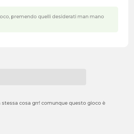
gioco, premendo quelli desiderati man mano
la stessa cosa grr! comunque questo gioco è