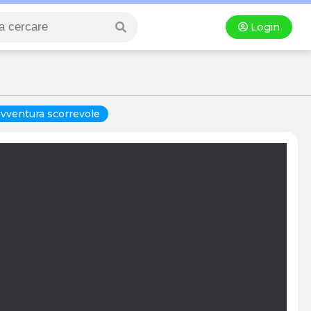
Login
avventura scorrevole