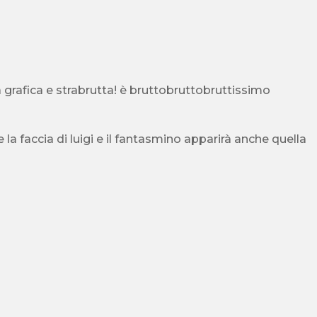
a grafica e strabrutta! è bruttobruttobruttissimo
e la faccia di luigi e il fantasmino apparirà anche quella