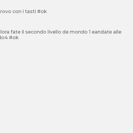
trovo con i tasti #ok
a fate il secondo livello de mondo 1 eandate alle
ndo4 #ok