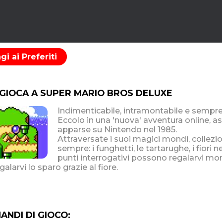
i ai Preferiti
 GIOCA A SUPER MARIO BROS DELUXE
Indimenticabile, intramontabile e sempre 
Eccolo in una 'nuova' avventura online, 
apparse su Nintendo nel 1985.
Attraversate i suoi magici mondi, collezio
sempre: i funghetti, le tartarughe, i fiori 
punti interrogativi possono regalarvi mone
alarvi lo sparo grazie al fiore.
NDI DI GIOCO: