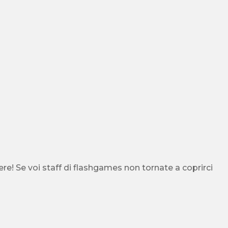
re! Se voi staff di flashgames non tornate a coprirci