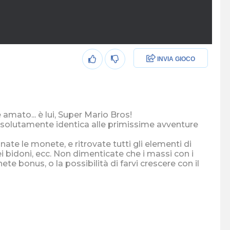
INVIA GIOCO
amato... è lui, Super Mario Bros!
assolutamente identica alle primissime avventure
nate le monete, e ritrovate tutti gli elementi di
nei bidoni, ecc. Non dimenticate che i massi con i
te bonus, o la possibilità di farvi crescere con il