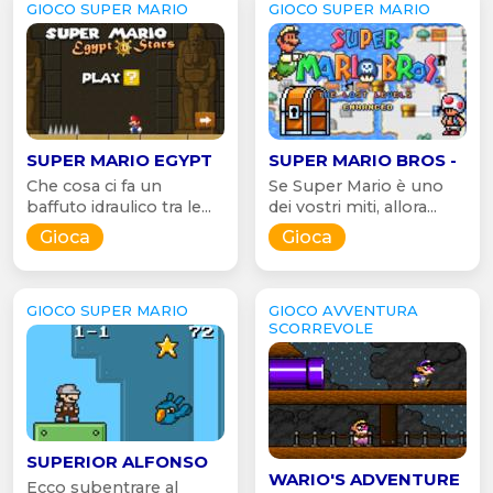
GIOCO SUPER MARIO
GIOCO SUPER MARIO
SUPER MARIO EGYPT
SUPER MARIO BROS -
Che cosa ci fa un
Se Super Mario è uno
baffuto idraulico tra le...
dei vostri miti, allora...
Gioca
Gioca
GIOCO SUPER MARIO
GIOCO AVVENTURA
SCORREVOLE
SUPERIOR ALFONSO
WARIO'S ADVENTURE
Ecco subentrare al