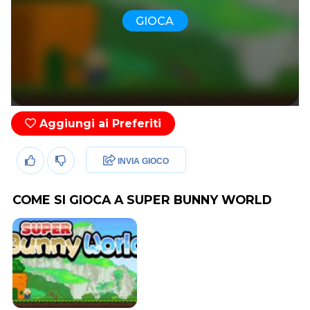
GIOCA
Aggiungi ai Preferiti
INVIA GIOCO
COME SI GIOCA A SUPER BUNNY WORLD