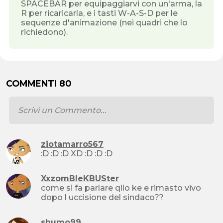
SPACEBAR per equipaggiarvi con un'arma, la
R per ricaricarla, e i tasti W-A-S-D per le
sequenze d'animazione (nei quadri che lo
richiedono).
COMMENTI 80
ziotamarro567
:D :D :D XD :D :D :D
XxzomBIeKBUSter
come si fa parlare qllo ke e rimasto vivo
dopo l uccisione del sindaco??
shumo99