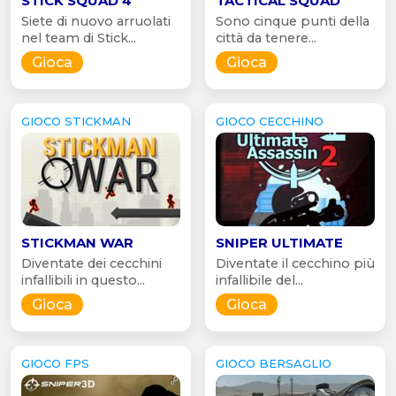
STICK SQUAD 4
TACTICAL SQUAD
Siete di nuovo arruolati
Sono cinque punti della
nel team di Stick...
città da tenere...
Gioca
Gioca
GIOCO STICKMAN
GIOCO CECCHINO
STICKMAN WAR
SNIPER ULTIMATE
Diventate dei cecchini
Diventate il cecchino più
infallibili in questo...
infallibile del...
Gioca
Gioca
GIOCO FPS
GIOCO BERSAGLIO