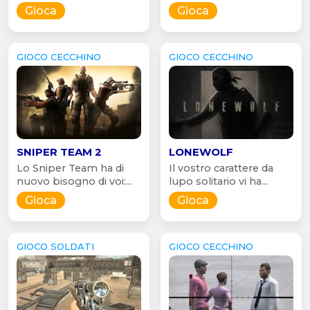
Gioca
Gioca
GIOCO CECCHINO
GIOCO CECCHINO
SNIPER TEAM 2
LONEWOLF
Lo Sniper Team ha di
Il vostro carattere da
nuovo bisogno di voi:...
lupo solitario vi ha...
Gioca
Gioca
GIOCO SOLDATI
GIOCO CECCHINO