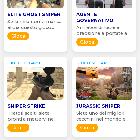
ELITE GHOST SNIPER
AGENTE
GOVERNATIVO
Se la mira non vi manca,
allora questo gioco...
Armatevi di fucile a
precisione e portate a...
Gioca
Gioca
GIOCO 3DGAME
GIOCO 3DGAME
SNIPER STRIKE
JURASSIC SNIPER
Tiratori scelti, siete
Siete uno dei migliori
pronti a mettervi nei...
cecchini nel mondo e...
Gioca
Gioca