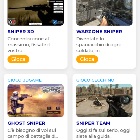
SNIPER 3D
WARZONE SNIPER
Concentrazione al
Diventate lo
massimo, fissate il
spauracchio di ogni
vostro...
soldato, in...
Gioca
Gioca
GIOCO 3DGAME
GIOCO CECCHINO
GHOST SNIPER
SNIPER TEAM
C’è bisogno di voi sul
Oggi si fa sul serio, oggi
campo di battaglia di...
siete alla guida...