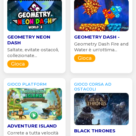
GEOMETRY NEON
GEOMETRY DASH -
DASH
Geometry Dash Fire and
Saltate, evitate ostacoli,
Water è un'ottima...
collezionate...
Gioca
Gioca
GIOCO PLATFORM
GIOCO CORSA AD
OSTACOLI
ADVENTURE ISLAND
BLACK THRONES
Correte a tutta velocità