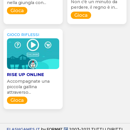
Non c'è un minuto da
nella giungla con...
perdere, il regno è in...
Gioca
Gioca
GIOCO RIFLESSI
RISE UP ONLINE
Accompagnate una
piccola gallina
attraverso...
Gioca
FLASHGAMES.IT
by
2003-2021 TUTTI I DIRITTI