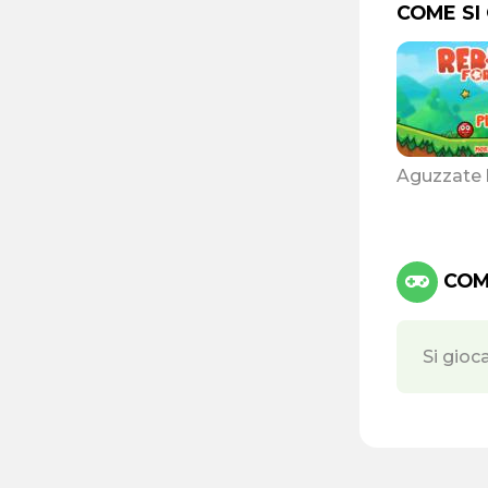
COME SI
Aguzzate l
COMA
Si gioc