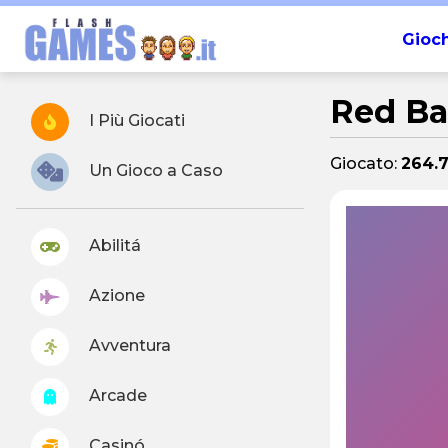
Gioch
Red Ba
I Più Giocati
Giocato:
264.
Un Gioco a Caso
Abilitá
Azione
Avventura
Arcade
Casinó