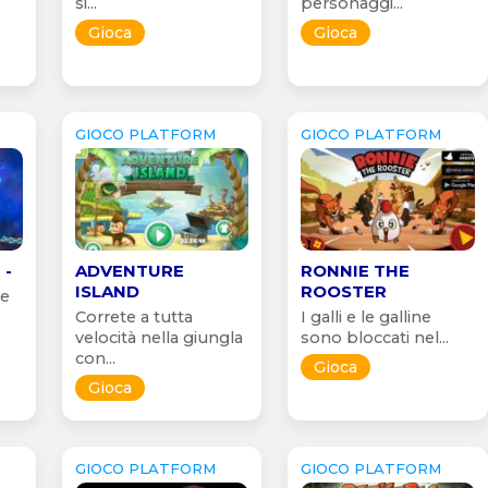
si...
personaggi...
Gioca
Gioca
GIOCO PLATFORM
GIOCO PLATFORM
 -
ADVENTURE
RONNIE THE
ISLAND
ROOSTER
re
Correte a tutta
I galli e le galline
velocità nella giungla
sono bloccati nel...
con...
Gioca
Gioca
GIOCO PLATFORM
GIOCO PLATFORM