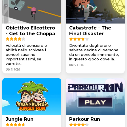
Obiettivo Elicottero
Catastrofe - The
- Get to the Choppa
Final Disaster
Velocità di pensiero e
Diventate degli eroi e
abilità nello schivare i
salvate decine di persone
pericoli saranno
da un pericolo imminente,
importantissimi, se
in questo gioco dove la...
vorrete...
7.096
5.936
Jungle Run
Parkour Run