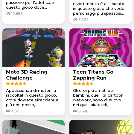
passione per l'atletica, in
divertimento è assicurato,
questo gioco dove...
in questo gioco che vede i
personaggi più spassosi...
12.698
8.524
Moto 3D Racing
Teen Titans Go
Challenge
Zapping Run
Appassionati di motori, a
Gli eroi più amati dai
raccolta! In questo gioco,
bambini, quelli di Cartoon
dove dovrete sfrecciare a
Network, sono di nuovo
più non posso,...
nei guai: aiutateli,...
4.315
8.688