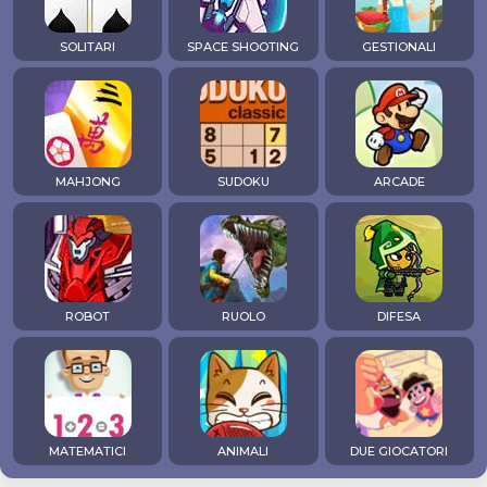
SOLITARI
SPACE SHOOTING
GESTIONALI
MAHJONG
SUDOKU
ARCADE
ROBOT
RUOLO
DIFESA
MATEMATICI
ANIMALI
DUE GIOCATORI