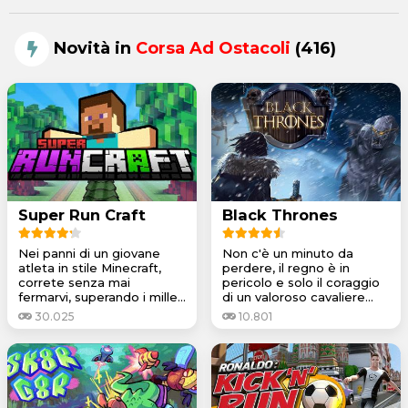
Novità in
Corsa Ad Ostacoli
(416)
Super Run Craft
Black Thrones
Nei panni di un giovane
Non c'è un minuto da
atleta in stile Minecraft,
perdere, il regno è in
correte senza mai
pericolo e solo il coraggio
fermarvi, superando i mille...
di un valoroso cavaliere...
30.025
10.801