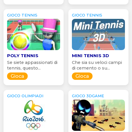
GIOCO TENNIS
GIOCO TENNIS
POLY TENNIS
MINI TENNIS 3D
Se siete appassionati di
Che sia su veloci campi
tennis, questo...
di cemento o su...
Gioca
Gioca
GIOCO OLIMPIADI
GIOCO 3DGAME