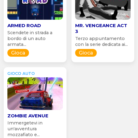
ARMED ROAD
MR. VENGEANCE ACT
3
Scendete in strada a
bordo di un auto
Terzo appuntamento
armata...
con la serie dedicata ai...
Gioca
Gioca
GIOCO AUTO
ZOMBIE AVENUE
Immergetevi in
un'avventura
mozzafiato e...