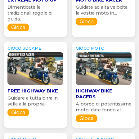
Dimenticate le
Guidate ad alta velocità
tradizionali regole di
la vostra moto in...
guida,...
Gioca
Gioca
GIOCO 3DGAME
GIOCO MOTO
FREE HIGHWAY BIKE
HIGHWAY BIKE
RACERS
Guidare a tutta birra in
sella alla propria...
A bordo di potentissime
moto, date fondo al...
Gioca
Gioca
GIOCO MOTO
GIOCO STICKMAN