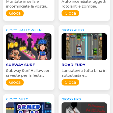
Montate in sella e
Auto incendiate, oggetti
incominciate la vostra...
rotolanti e zombie...
Gioca
Gioca
GIOCO HALLOWEEN
GIOCO AUTO
SUBWAY SURF
ROAD FURY
Subway Surf Halloween
Lanciatevi a tutta birra in
si veste per la festa...
autostrada e...
Gioca
Gioca
GIOCO AUTO
GIOCO FPS