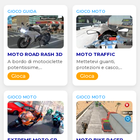
GIOCO GUIDA
GIOCO MOTO
MOTO ROAD RASH 3D
MOTO TRAFFIC
A bordo di motociclette
Mettetevi guanti,
potentissime,...
protezioni e casco,...
Gioca
Gioca
GIOCO MOTO
GIOCO MOTO
EXTREME MOTO GP
MOTO BIKE RACER