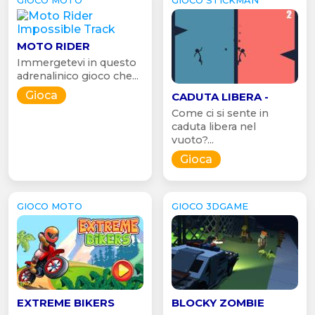
MOTO RIDER
Immergetevi in questo
adrenalinico gioco che...
Gioca
CADUTA LIBERA -
Come ci si sente in
caduta libera nel
vuoto?...
Gioca
GIOCO MOTO
GIOCO 3DGAME
EXTREME BIKERS
BLOCKY ZOMBIE