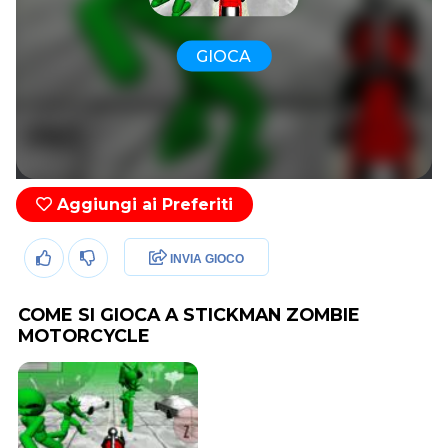
GIOCA
Aggiungi ai Preferiti
INVIA GIOCO
COME SI GIOCA A STICKMAN ZOMBIE
MOTORCYCLE