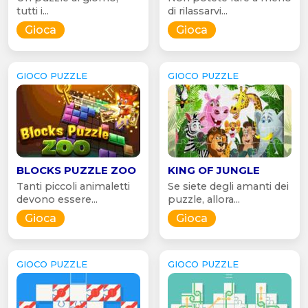
tutti i...
di rilassarvi...
Gioca
Gioca
GIOCO PUZZLE
GIOCO PUZZLE
BLOCKS PUZZLE ZOO
KING OF JUNGLE
Tanti piccoli animaletti
Se siete degli amanti dei
devono essere...
puzzle, allora...
Gioca
Gioca
GIOCO PUZZLE
GIOCO PUZZLE