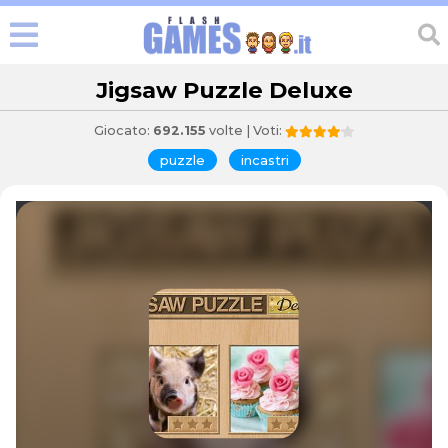
Jigsaw Puzzle Deluxe
Giocato:
692.155
volte | Voti:
puzzle
incastri