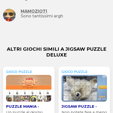
MAMOZIO71
Sono tantissimi argh
ALTRI GIOCHI SIMILI A JIGSAW PUZZLE
DELUXE
GIOCO PUZZLE
GIOCO PUZZLE
PUZZLE MANIA -
JIGSAW PUZZLE -
Un puzzle al giorno,
Non potete fare a meno