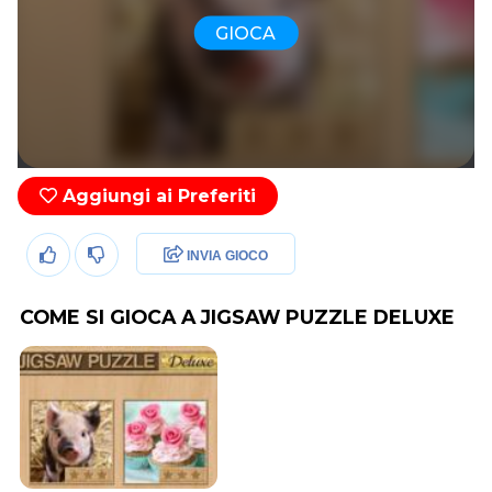
GIOCA
Aggiungi ai Preferiti
INVIA GIOCO
COME SI GIOCA A JIGSAW PUZZLE DELUXE