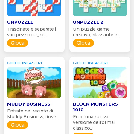
UNPUZZLE
UNPUZZLE 2
Trascinate e separate i
Un puzzle game
vari pezzi di ogni...
creativo, rilassante e...
Gioca
Gioca
GIOCO INCASTRI
GIOCO INCASTRI
MUDDY BUSINESS
BLOCK MONSTERS
1010
Entrate nel recinto di
Muddy Business, dove...
Ecco una nuova
versione dell’ormai
Gioca
classico...