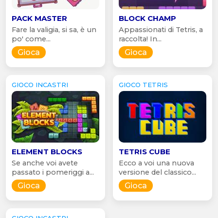
PACK MASTER
BLOCK CHAMP
Fare la valigia, si sa, è un
Appassionati di Tetris, a
po' come...
raccolta! In...
Gioca
Gioca
GIOCO INCASTRI
GIOCO TETRIS
ELEMENT BLOCKS
TETRIS CUBE
Se anche voi avete
Ecco a voi una nuova
passato i pomeriggi a...
versione del classico...
Gioca
Gioca
GIOCO INCASTRI