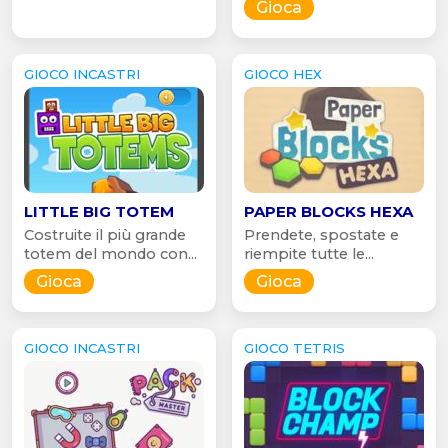
Gioca
GIOCO INCASTRI
GIOCO HEX
LITTLE BIG TOTEM
PAPER BLOCKS HEXA
Costruite il più grande
Prendete, spostate e
totem del mondo con...
riempite tutte le...
Gioca
Gioca
GIOCO INCASTRI
GIOCO TETRIS