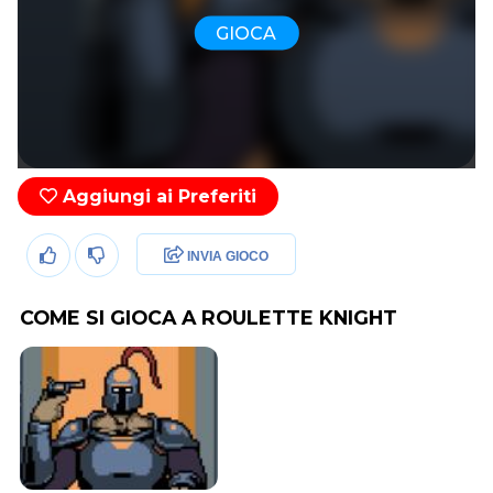
GIOCA
Aggiungi ai Preferiti
INVIA GIOCO
COME SI GIOCA A ROULETTE KNIGHT