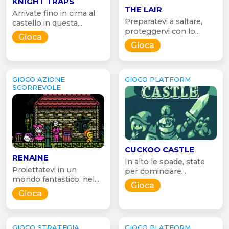
KNIGHT TRAPS
THE LAIR
Arrivate fino in cima al
Preparatevi a saltare,
castello in questa...
proteggervi con lo...
Gioca
Gioca
GIOCO AZIONE
GIOCO PLATFORM
SCORREVOLE
CUCKOO CASTLE
RENAINE
In alto le spade, state
Proiettatevi in un
per cominciare...
mondo fantastico, nel...
Gioca
Gioca
GIOCO STRATEGIA
GIOCO PLATFORM