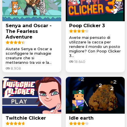
Senya and Oscar -
Poop Clicker 3
The Fearless
Adventure
Avete mai pensato di
utilizzare la cacca per
rendere il mondo un posto
Aiutate Senya e Oscar a
migliore? Con Poop Clicker
sconfiggere le malvagie
3...
creature che si
18.640
metteranno tra voi e la...
8.908
Twitchie Clicker
Idle earth