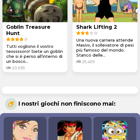
Goblin Treasure
Shark Lifting 2
Hunt
Una nuova carriera attende
Masivv, il sollevatore di pesi
Tutti vogliono il vostro
più famoso del mondo.
tesssssoro! Siete un goblin
Stanco delle...
che si è perso all’interno di
un bosco...
25.459
20.595
I nostri giochi non finiscono mai: