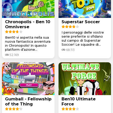
Chronopolis - Ben 10
Superstar Soccer
Omniverse
I personaggi delle vostre
serie preferite si sfidano
Ben10 vi aspetta nella sua
sul campo di Superstar
nuova fantastica avventura
Soccer! Le squadre di...
in Chronopolis! In questo
platform d’azione...
68.113
52.169
Gumball - Fellowship
Ben10 Ultimate
of the Thing
Force