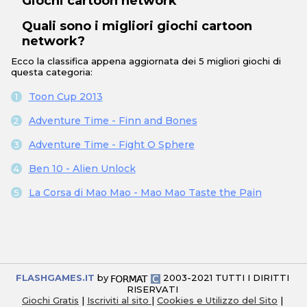
Giochi cartoon network
Quali sono i migliori giochi cartoon
network?
Ecco la classifica appena aggiornata dei 5 migliori giochi di
questa categoria:
Toon Cup 2013
Adventure Time - Finn and Bones
Adventure Time - Fight O Sphere
Ben 10 - Alien Unlock
La Corsa di Mao Mao - Mao Mao Taste the Pain
FLASHGAMES.IT
by
2003-2021 TUTTI I DIRITTI
RISERVATI
Giochi Gratis
|
Iscriviti al sito
|
Cookies e Utilizzo del Sito
|