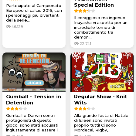
Special Edition
Partecipate al Campionato
Europeo di calcio 2016, con
i personaggi più divertenti
Il coraggioso ma ingenuo
della serie...
Inuyasha vi aspetta per un
46.139
incredibile torneo di
combattimento tra
demoni...
22.741
Gumball - Tension in
Regular Show - Knit
Detention
Wits
Gumball e Darwin sono i
Alla grande festa di Natale
protagonisti di questo
di Eileen sono invitati
gioco: sono stati accusati
proprio tutti! Ci sono
ingiustamente di essere i...
Mordecai, Rigby,...