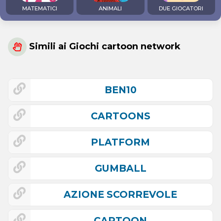
MATEMATICI
ANIMALI
DUE GIOCATORI
Simili ai Giochi cartoon network
BEN10
CARTOONS
PLATFORM
GUMBALL
AZIONE SCORREVOLE
CARTOON