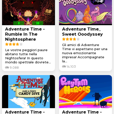
Adventure Time -
Adventure Time_
Rumble In The
Sweet Ooodyssey
Nightosphere
Gli amici di Adventure
Time vi aspettano per una
Le vostre peggiori paure
nuova emozionante
abitano tutte nella
impresa! Accompagnate
Nightosfera! In questo
la...
mondo spettrale dovrete...
14.103
9.088
Adventure Time -
Adventure Time -