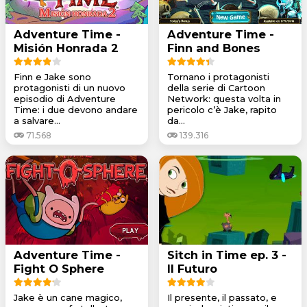
Adventure Time -
Adventure Time -
Misión Honrada 2
Finn and Bones
Finn e Jake sono
Tornano i protagonisti
protagonisti di un nuovo
della serie di Cartoon
episodio di Adventure
Network: questa volta in
Time: i due devono andare
pericolo c’è Jake, rapito
a salvare...
da...
71.568
139.316
Adventure Time -
Sitch in Time ep. 3 -
Fight O Sphere
Il Futuro
Jake è un cane magico,
Il presente, il passato, e