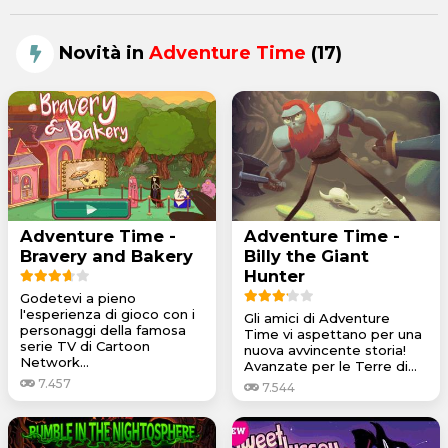
Novità in
Adventure Time
(17)
Adventure Time -
Adventure Time -
Bravery and Bakery
Billy the Giant
Hunter
Godetevi a pieno
l'esperienza di gioco con i
Gli amici di Adventure
personaggi della famosa
Time vi aspettano per una
serie TV di Cartoon
nuova avvincente storia!
Network...
Avanzate per le Terre di...
7.457
7.544