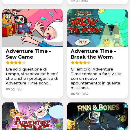
24.885
Adventure Time -
Adventure Time -
Saw Game
Break the Worm
Era solo questione di
Gli amici di Adventure
tempo, si sapeva ed è così
Time tornano a farci visita
che anche i protagonisti di
con un nuovo
Adventure Time sono...
appuntamento: in questa
missione...
59.185
50.064