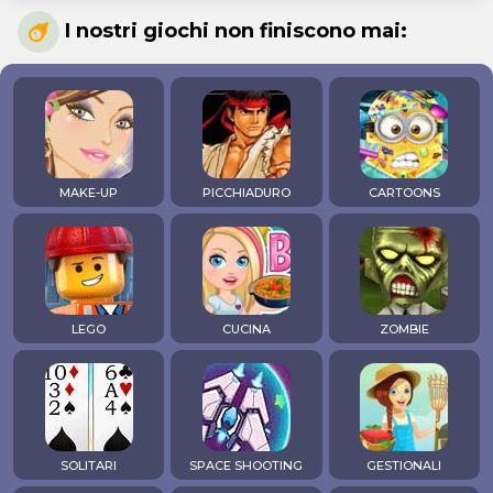
I nostri giochi non finiscono mai:
MAKE-UP
PICCHIADURO
CARTOONS
LEGO
CUCINA
ZOMBIE
SOLITARI
SPACE SHOOTING
GESTIONALI