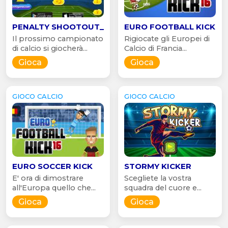
PENALTY SHOOTOUT_
EURO FOOTBALL KICK
Il prossimo campionato
Rigiocate gli Europei di
di calcio si giocherà...
Calcio di Francia...
Gioca
Gioca
GIOCO CALCIO
GIOCO CALCIO
EURO SOCCER KICK
STORMY KICKER
E' ora di dimostrare
Scegliete la vostra
all'Europa quello che...
squadra del cuore e...
Gioca
Gioca