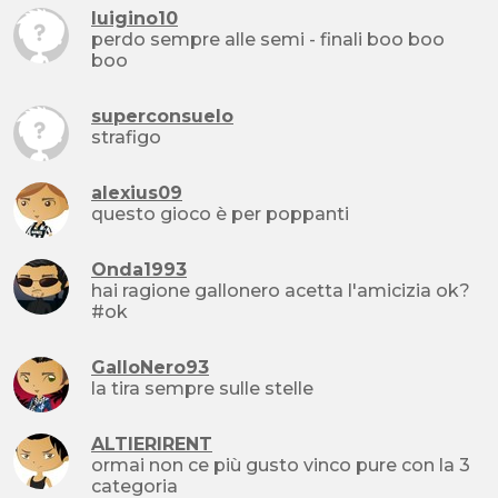
luigino10
perdo sempre alle semi - finali boo boo
boo
superconsuelo
strafigo
alexius09
questo gioco è per poppanti
Onda1993
hai ragione gallonero acetta l'amicizia ok?
#ok
GalloNero93
la tira sempre sulle stelle
ALTIERIRENT
ormai non ce più gusto vinco pure con la 3
categoria