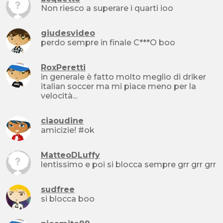
Non riesco a superare i quarti ioo
giudesvideo
perdo sempre in finale C***O boo
RoxPeretti
in generale è fatto molto meglio di driker
italian soccer ma mi piace meno per la
velocità...
ciaoudine
amicizie! #ok
MatteoDLuffy
lentissimo e poi si blocca sempre grr grr grr
sudfree
si blocca boo