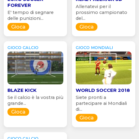
FOREVER
Allenatevi per il
E' tempo di segnare
prossimo campionato
delle punizioni...
del...
Gioca
Gioca
GIOCO CALCIO
GIOCO MONDIALI
BLAZE KICK
WORLD SOCCER 2018
Se il calcio è la vostra più
Siete pronti a
grande...
partecipare ai Mondiali
di...
Gioca
Gioca
GIOCO CALCIO