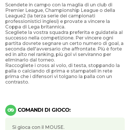
Scendete in campo con la maglia di un club di
Premier League, Championship League o della
League2 (la terza serie dei campionati
professionistici inglesi) e provate a vincere la
Coppa di Lega britannica.
Scegliete la vostra squadra preferita e guidatela al
successo nella competizione. Per vincere ogni
partita dovrete segnare un certo numero di goal, a
seconda dell'avversario che affrontate. Più è forte
ed in alto nel ranking, più gol vi serviranno per
eliminarlo dal torneo.
Raccogliete i cross al volo, di testa, stoppando la
palla o calciando di prima e stampateli in rete
prima che i difensori vi tolgano la palla con un
contrasto.
COMANDI DI GIOCO:
Si gioca con il MOUSE.