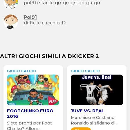
pol91 è facile grr grr grr grr grr grr
Pol91
difficile cacchio :D
ALTRI GIOCHI SIMILI A DKICKER 2
GIOCO CALCIO
GIOCO CALCIO
FOOTCHINKO EURO
JUVE VS. REAL
2016
Marchisio e Cristiano
Siete pronti per Foot
Ronaldo si sfidano di...
Chinko? Allora...