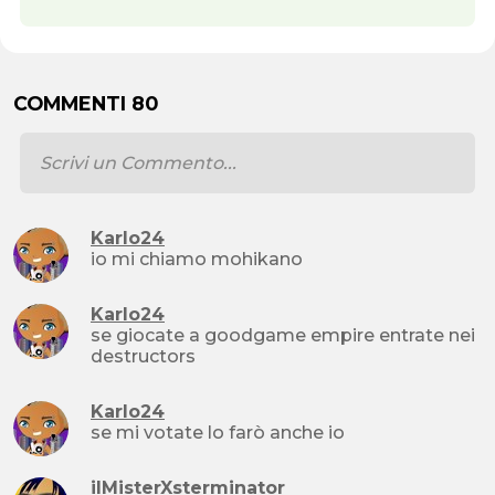
COMMENTI 80
Karlo24
io mi chiamo mohikano
Karlo24
se giocate a goodgame empire entrate nei
destructors
Karlo24
se mi votate lo farò anche io
ilMisterXsterminator