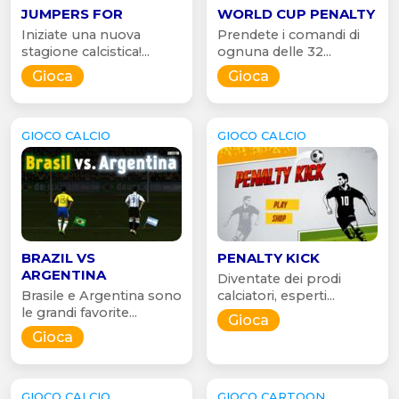
JUMPERS FOR
WORLD CUP PENALTY
Iniziate una nuova
Prendete i comandi di
stagione calcistica!...
ognuna delle 32...
Gioca
Gioca
GIOCO CALCIO
GIOCO CALCIO
BRAZIL VS
PENALTY KICK
ARGENTINA
Diventate dei prodi
Brasile e Argentina sono
calciatori, esperti...
le grandi favorite...
Gioca
Gioca
GIOCO CALCIO
GIOCO CARTOON