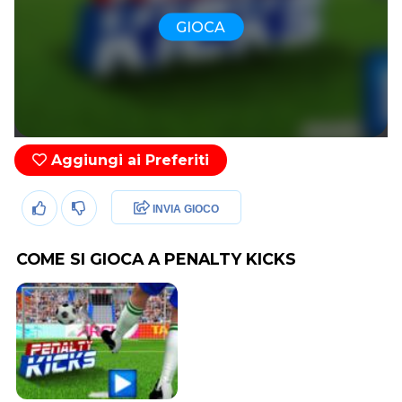
GIOCA
Aggiungi ai Preferiti
INVIA GIOCO
COME SI GIOCA A PENALTY KICKS