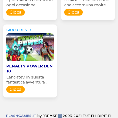
ogni occasione,...
che accomuna molte...
Gioca
Gioca
GIOCO BEN10
PENALTY POWER BEN
10
Lanciatevi in questa
fantastica avventura...
Gioca
FLASHGAMES.IT
by
2003-2021 TUTTI I DIRITTI