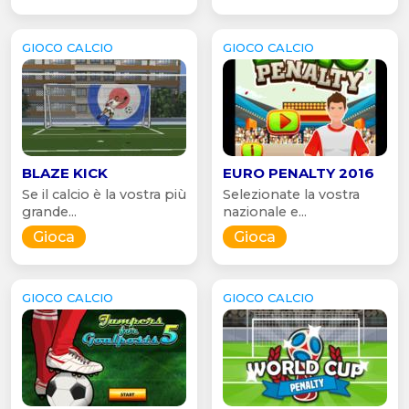
GIOCO CALCIO
GIOCO CALCIO
BLAZE KICK
EURO PENALTY 2016
Se il calcio è la vostra più
Selezionate la vostra
grande...
nazionale e...
Gioca
Gioca
GIOCO CALCIO
GIOCO CALCIO