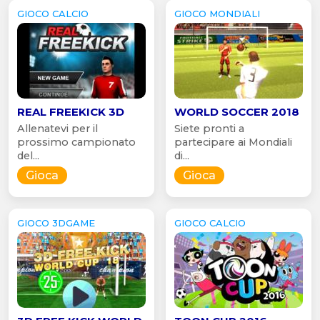
GIOCO CALCIO
GIOCO MONDIALI
REAL FREEKICK 3D
WORLD SOCCER 2018
Allenatevi per il
Siete pronti a
prossimo campionato
partecipare ai Mondiali
del...
di...
Gioca
Gioca
GIOCO 3DGAME
GIOCO CALCIO