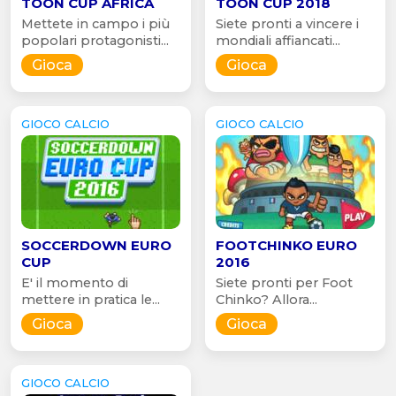
TOON CUP AFRICA
TOON CUP 2018
Mettete in campo i più
Siete pronti a vincere i
popolari protagonisti...
mondiali affiancati...
Gioca
Gioca
GIOCO CALCIO
GIOCO CALCIO
SOCCERDOWN EURO
FOOTCHINKO EURO
CUP
2016
E' il momento di
Siete pronti per Foot
mettere in pratica le...
Chinko? Allora...
Gioca
Gioca
GIOCO CALCIO