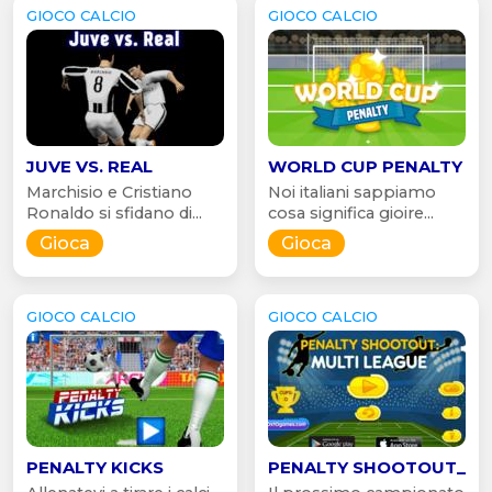
GIOCO CALCIO
GIOCO CALCIO
JUVE VS. REAL
WORLD CUP PENALTY
Marchisio e Cristiano
Noi italiani sappiamo
Ronaldo si sfidano di...
cosa significa gioire...
Gioca
Gioca
GIOCO CALCIO
GIOCO CALCIO
PENALTY KICKS
PENALTY SHOOTOUT_