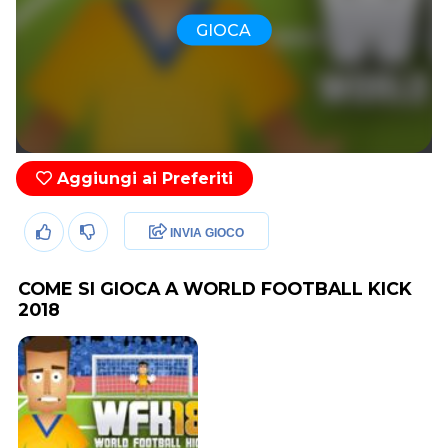
GIOCA
Aggiungi ai Preferiti
INVIA GIOCO
COME SI GIOCA A WORLD FOOTBALL KICK
2018