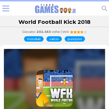
World Football Kick 2018
Giocato:
202.453
volte | Voti:
mondiali
calcio
punizioni