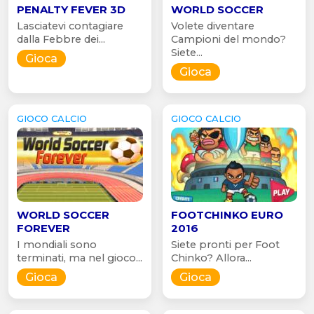
PENALTY FEVER 3D
WORLD SOCCER
Lasciatevi contagiare
Volete diventare
dalla Febbre dei...
Campioni del mondo?
Siete...
Gioca
Gioca
GIOCO CALCIO
GIOCO CALCIO
WORLD SOCCER
FOOTCHINKO EURO
FOREVER
2016
I mondiali sono
Siete pronti per Foot
terminati, ma nel gioco...
Chinko? Allora...
Gioca
Gioca