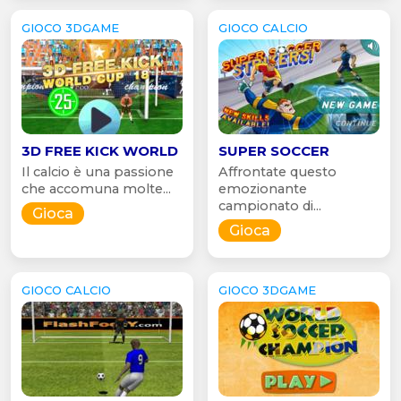
GIOCO 3DGAME
GIOCO CALCIO
3D FREE KICK WORLD
SUPER SOCCER
Il calcio è una passione
Affrontate questo
che accomuna molte...
emozionante
campionato di...
Gioca
Gioca
GIOCO CALCIO
GIOCO 3DGAME