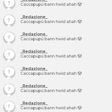
Caccapupú bann hwid ahah 🤡
_Redazione_
Caccapupú bann hwid ahah 🤡
_Redazione_
Caccapupú bann hwid ahah 🤡
_Redazione_
Caccapupú bann hwid ahah 🤡
_Redazione_
Caccapupú bann hwid ahah 🤡
_Redazione_
Caccapupú bann hwid ahah 🤡
_Redazione_
Caccapupú bann hwid ahah 🤡