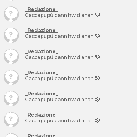
_Redazione_
Caccapupú bann hwid ahah 🤡
_Redazione_
Caccapupú bann hwid ahah 🤡
_Redazione_
Caccapupú bann hwid ahah 🤡
_Redazione_
Caccapupú bann hwid ahah 🤡
_Redazione_
Caccapupú bann hwid ahah 🤡
_Redazione_
Caccapupú bann hwid ahah 🤡
_Redazione_