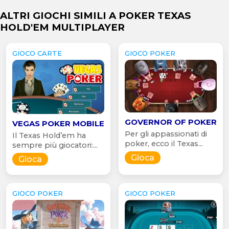
ALTRI GIOCHI SIMILI A POKER TEXAS
HOLD'EM MULTIPLAYER
GIOCO CARTE
GIOCO POKER
GOVERNOR OF POKER
VEGAS POKER MOBILE
Per gli appassionati di
Il Texas Hold’em ha
poker, ecco il Texas...
sempre più giocatori:...
Gioca
Gioca
GIOCO POKER
GIOCO POKER