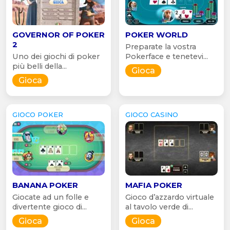
GOVERNOR OF POKER
POKER WORLD
2
Preparate la vostra
Uno dei giochi di poker
Pokerface e tenetevi...
più belli della...
Gioca
Gioca
GIOCO POKER
GIOCO CASINO
BANANA POKER
MAFIA POKER
Giocate ad un folle e
Gioco d’azzardo virtuale
divertente gioco di...
al tavolo verde di...
Gioca
Gioca