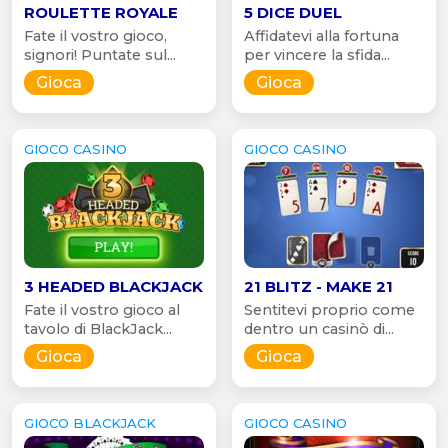
ROULETTE ROYALE
5 DICE DUEL
Fate il vostro gioco,
Affidatevi alla fortuna
signori! Puntate sul...
per vincere la sfida...
Gioca
Gioca
GIOCO CASINO
GIOCO CASINO
3 HEADED BLACKJACK
21 BLITZ - MAKE 21
Fate il vostro gioco al
Sentitevi proprio come
tavolo di BlackJack...
dentro un casinò di...
Gioca
Gioca
GIOCO BLACKJACK
GIOCO CASINO