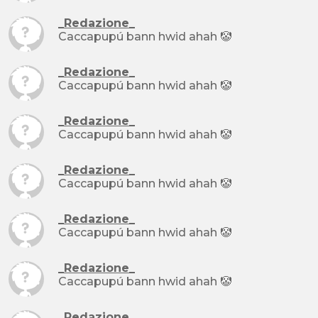
_Redazione_
Caccapupú bann hwid ahah 🤡
_Redazione_
Caccapupú bann hwid ahah 🤡
_Redazione_
Caccapupú bann hwid ahah 🤡
_Redazione_
Caccapupú bann hwid ahah 🤡
_Redazione_
Caccapupú bann hwid ahah 🤡
_Redazione_
Caccapupú bann hwid ahah 🤡
_Redazione_