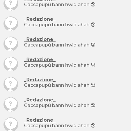
Caccapupú bann hwid ahah 🤡
_Redazione_
Caccapupú bann hwid ahah 🤡
_Redazione_
Caccapupú bann hwid ahah 🤡
_Redazione_
Caccapupú bann hwid ahah 🤡
_Redazione_
Caccapupú bann hwid ahah 🤡
_Redazione_
Caccapupú bann hwid ahah 🤡
_Redazione_
Caccapupú bann hwid ahah 🤡