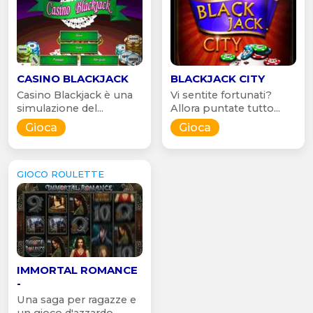
CASINO BLACKJACK
BLACKJACK CITY
Casino Blackjack è una
Vi sentite fortunati?
simulazione del...
Allora puntate tutto...
Gioca
Gioca
GIOCO ROULETTE
IMMORTAL ROMANCE
-
Una saga per ragazze e
un gioco d'azzardo...