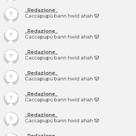
_Redazione_
Caccapupú bann hwid ahah 🤡
_Redazione_
Caccapupú bann hwid ahah 🤡
_Redazione_
Caccapupú bann hwid ahah 🤡
_Redazione_
Caccapupú bann hwid ahah 🤡
_Redazione_
Caccapupú bann hwid ahah 🤡
_Redazione_
Caccapupú bann hwid ahah 🤡
_Redazione_