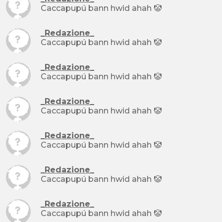
Caccapupú bann hwid ahah 🤡
_Redazione_
Caccapupú bann hwid ahah 🤡
_Redazione_
Caccapupú bann hwid ahah 🤡
_Redazione_
Caccapupú bann hwid ahah 🤡
_Redazione_
Caccapupú bann hwid ahah 🤡
_Redazione_
Caccapupú bann hwid ahah 🤡
_Redazione_
Caccapupú bann hwid ahah 🤡