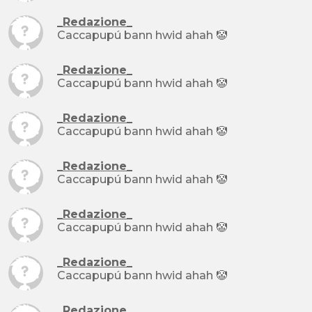
_Redazione_
Caccapupú bann hwid ahah 🤡
_Redazione_
Caccapupú bann hwid ahah 🤡
_Redazione_
Caccapupú bann hwid ahah 🤡
_Redazione_
Caccapupú bann hwid ahah 🤡
_Redazione_
Caccapupú bann hwid ahah 🤡
_Redazione_
Caccapupú bann hwid ahah 🤡
_Redazione_