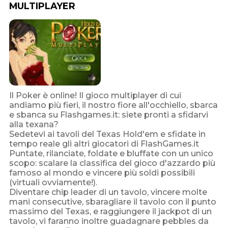
MULTIPLAYER
Il Poker è online! Il gioco multiplayer di cui
andiamo più fieri, il nostro fiore all'occhiello, sbarca
e sbanca su Flashgames.it: siete pronti a sfidarvi
alla texana?
Sedetevi ai tavoli del Texas Hold'em e sfidate in
tempo reale gli altri giocatori di FlashGames.it
Puntate, rilanciate, foldate e bluffate con un unico
scopo: scalare la classifica del gioco d'azzardo più
famoso al mondo e vincere più soldi possibili
(virtuali ovviamente!).
Diventare chip leader di un tavolo, vincere molte
mani consecutive, sbaragliare il tavolo con il punto
massimo del Texas, e raggiungere il jackpot di un
tavolo, vi faranno inoltre guadagnare pebbles da