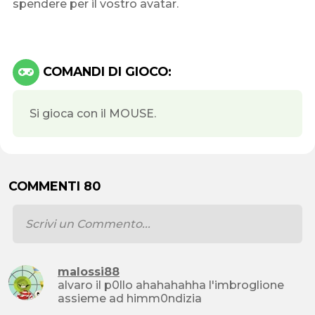
spendere per il vostro avatar.
COMANDI DI GIOCO:
Si gioca con il MOUSE.
COMMENTI 80
malossi88
alvaro il p0llo ahahahahha l'imbroglione
assieme ad himm0ndizia