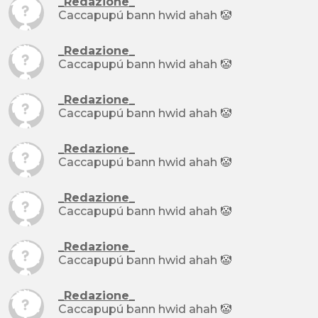
_Redazione_
Caccapupú bann hwid ahah 🤡
_Redazione_
Caccapupú bann hwid ahah 🤡
_Redazione_
Caccapupú bann hwid ahah 🤡
_Redazione_
Caccapupú bann hwid ahah 🤡
_Redazione_
Caccapupú bann hwid ahah 🤡
_Redazione_
Caccapupú bann hwid ahah 🤡
_Redazione_
Caccapupú bann hwid ahah 🤡