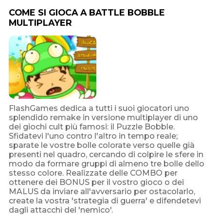
COME SI GIOCA A BATTLE BOBBLE
MULTIPLAYER
FlashGames dedica a tutti i suoi giocatori uno
splendido remake in versione multiplayer di uno
dei giochi cult più famosi: il Puzzle Bobble.
Sfidatevi l'uno contro l'altro in tempo reale;
sparate le vostre bolle colorate verso quelle già
presenti nel quadro, cercando di colpire le sfere in
modo da formare gruppi di almeno tre bolle dello
stesso colore. Realizzate delle COMBO per
ottenere dei BONUS per il vostro gioco o dei
MALUS da inviare all'avversario per ostacolarlo,
create la vostra 'strategia di guerra' e difendetevi
dagli attacchi del 'nemico'.