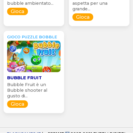
bubble ambientato...
aspetta per una
grande...
Gioca
Gioca
GIOCO PUZZLE BOBBLE
BUBBLE FRUIT
Bubble Fruit è un
Bubble shooter al
gusto di...
Gioca