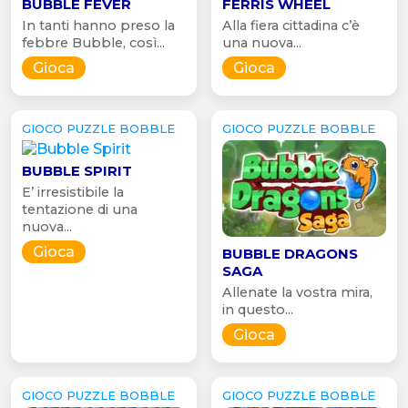
BUBBLE FEVER
FERRIS WHEEL
In tanti hanno preso la
Alla fiera cittadina c’è
febbre Bubble, così...
una nuova...
Gioca
Gioca
GIOCO PUZZLE BOBBLE
GIOCO PUZZLE BOBBLE
BUBBLE SPIRIT
E’ irresistibile la
tentazione di una
nuova...
Gioca
BUBBLE DRAGONS
SAGA
Allenate la vostra mira,
in questo...
Gioca
GIOCO PUZZLE BOBBLE
GIOCO PUZZLE BOBBLE