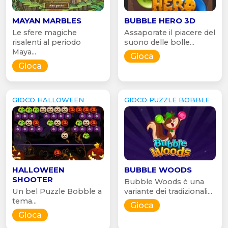
MAYAN MARBLES
BUBBLE HERO 3D
Le sfere magiche
Assaporate il piacere del
risalenti al periodo
suono delle bolle...
Maya...
Gioca
Gioca
GIOCO HALLOWEEN
GIOCO PUZZLE BOBBLE
HALLOWEEN
BUBBLE WOODS
SHOOTER
Bubble Woods è una
Un bel Puzzle Bobble a
variante dei tradizionali...
tema...
Gioca
Gioca