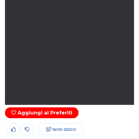
Aggiungi ai Preferiti
INVIA GIOCO