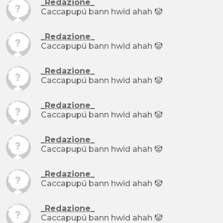
_Redazione_
Caccapupú bann hwid ahah 🤡
_Redazione_
Caccapupú bann hwid ahah 🤡
_Redazione_
Caccapupú bann hwid ahah 🤡
_Redazione_
Caccapupú bann hwid ahah 🤡
_Redazione_
Caccapupú bann hwid ahah 🤡
_Redazione_
Caccapupú bann hwid ahah 🤡
_Redazione_
Caccapupú bann hwid ahah 🤡