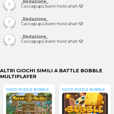
_Redazione_
Caccapupú bann hwid ahah 🤡
_Redazione_
Caccapupú bann hwid ahah 🤡
_Redazione_
Caccapupú bann hwid ahah 🤡
ALTRI GIOCHI SIMILI A BATTLE BOBBLE
MULTIPLAYER
GIOCO PUZZLE BOBBLE
GIOCO PUZZLE BOBBLE