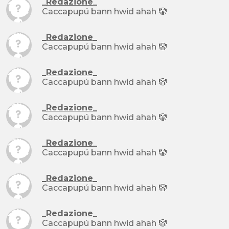
_Redazione_
Caccapupú bann hwid ahah 🤡
_Redazione_
Caccapupú bann hwid ahah 🤡
_Redazione_
Caccapupú bann hwid ahah 🤡
_Redazione_
Caccapupú bann hwid ahah 🤡
_Redazione_
Caccapupú bann hwid ahah 🤡
_Redazione_
Caccapupú bann hwid ahah 🤡
_Redazione_
Caccapupú bann hwid ahah 🤡