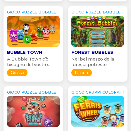
GIOCO PUZZLE BOBBLE
GIOCO PUZZLE BOBBLE
BUBBLE TOWN
FOREST BUBBLES
A Bubble Town c’è
Nel bel mezzo della
bisogno del vostro...
foresta potreste...
Gioca
Gioca
GIOCO PUZZLE BOBBLE
GIOCO GRUPPI COLORATI