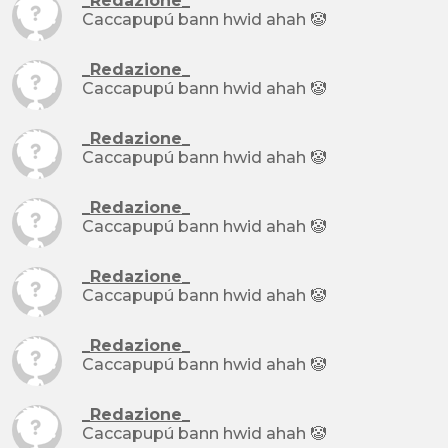
_Redazione_
Caccapupú bann hwid ahah 🤡
_Redazione_
Caccapupú bann hwid ahah 🤡
_Redazione_
Caccapupú bann hwid ahah 🤡
_Redazione_
Caccapupú bann hwid ahah 🤡
_Redazione_
Caccapupú bann hwid ahah 🤡
_Redazione_
Caccapupú bann hwid ahah 🤡
_Redazione_
Caccapupú bann hwid ahah 🤡