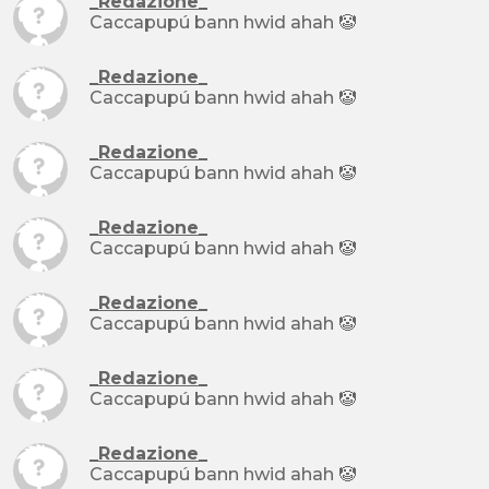
_Redazione_
Caccapupú bann hwid ahah 🤡
_Redazione_
Caccapupú bann hwid ahah 🤡
_Redazione_
Caccapupú bann hwid ahah 🤡
_Redazione_
Caccapupú bann hwid ahah 🤡
_Redazione_
Caccapupú bann hwid ahah 🤡
_Redazione_
Caccapupú bann hwid ahah 🤡
_Redazione_
Caccapupú bann hwid ahah 🤡