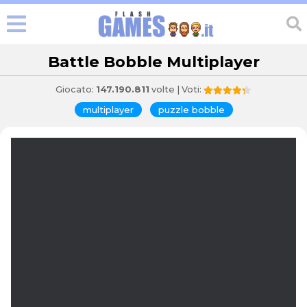
Battle Bobble Multiplayer
Giocato:
147.190.811
volte | Voti:
multiplayer
puzzle bobble