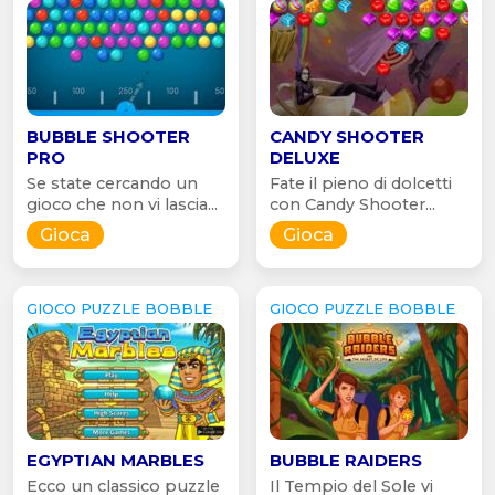
BUBBLE SHOOTER
CANDY SHOOTER
PRO
DELUXE
Se state cercando un
Fate il pieno di dolcetti
gioco che non vi lascia...
con Candy Shooter...
Gioca
Gioca
GIOCO PUZZLE BOBBLE
GIOCO PUZZLE BOBBLE
EGYPTIAN MARBLES
BUBBLE RAIDERS
Ecco un classico puzzle
Il Tempio del Sole vi