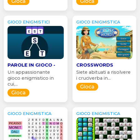
Gioca
Gioca
GIOCO ENIGMISTICI
GIOCO ENIGMISTICA
PAROLE IN GIOCO -
CROSSWORDS
Un appassionante
Siete abituati a risolvere
gioco enigmistico in
i cruciverba in...
cui,...
Gioca
Gioca
GIOCO ENIGMISTICA
GIOCO ENIGMISTICA