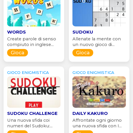
WORDS
SUDOKU
Create parole di senso
Allenate la mente con
compiuto in inglese...
un nuovo gioco di...
Gioca
Gioca
GIOCO ENIGMISTICA
GIOCO ENIGMISTICA
SUDOKU CHALLENGE
DAILY KAKURO
Una nuova sfida coi
Affrontate ogni giorno
numeri del Sudoku:...
una nuova sfida con I...