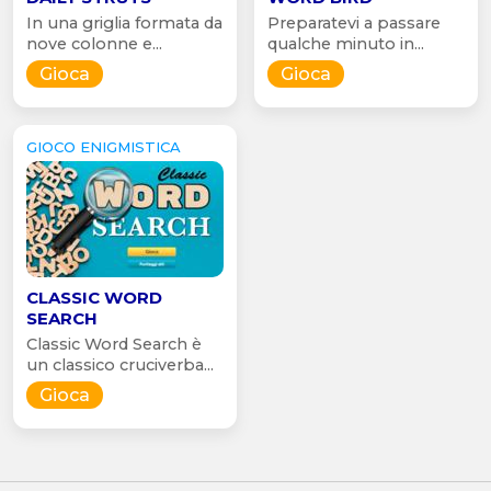
In una griglia formata da
Preparatevi a passare
nove colonne e...
qualche minuto in...
Gioca
Gioca
GIOCO ENIGMISTICA
CLASSIC WORD
SEARCH
Classic Word Search è
un classico cruciverba...
Gioca