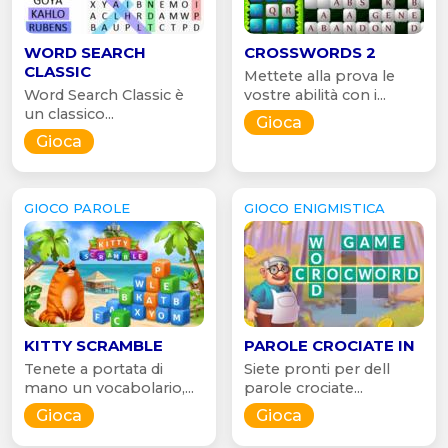
WORD SEARCH
CROSSWORDS 2
CLASSIC
Mettete alla prova le
Word Search Classic è
vostre abilità con i...
un classico...
Gioca
Gioca
GIOCO PAROLE
GIOCO ENIGMISTICA
KITTY SCRAMBLE
PAROLE CROCIATE IN
Tenete a portata di
Siete pronti per dell
mano un vocabolario,...
parole crociate...
Gioca
Gioca