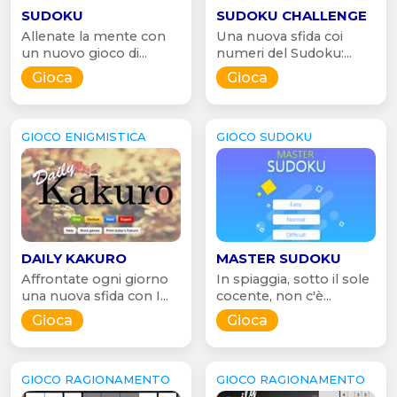
SUDOKU
SUDOKU CHALLENGE
Allenate la mente con
Una nuova sfida coi
un nuovo gioco di...
numeri del Sudoku:...
Gioca
Gioca
GIOCO ENIGMISTICA
GIOCO SUDOKU
DAILY KAKURO
MASTER SUDOKU
Affrontate ogni giorno
In spiaggia, sotto il sole
una nuova sfida con I...
cocente, non c'è...
Gioca
Gioca
GIOCO RAGIONAMENTO
GIOCO RAGIONAMENTO