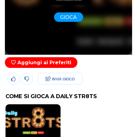
GIOCA
Aggiungi ai Preferiti
INVIA GIOCO
COME SI GIOCA A DAILY STR8TS