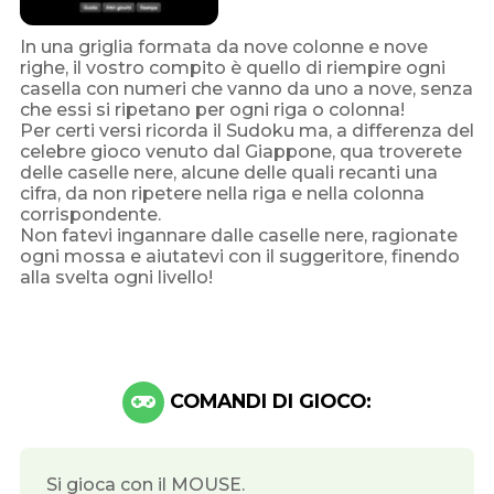
In una griglia formata da nove colonne e nove
righe, il vostro compito è quello di riempire ogni
casella con numeri che vanno da uno a nove, senza
che essi si ripetano per ogni riga o colonna!
Per certi versi ricorda il Sudoku ma, a differenza del
celebre gioco venuto dal Giappone, qua troverete
delle caselle nere, alcune delle quali recanti una
cifra, da non ripetere nella riga e nella colonna
corrispondente.
Non fatevi ingannare dalle caselle nere, ragionate
ogni mossa e aiutatevi con il suggeritore, finendo
alla svelta ogni livello!
COMANDI DI GIOCO:
Si gioca con il MOUSE.