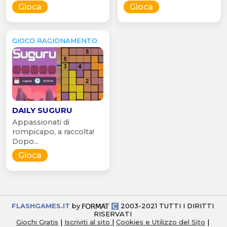
Gioca
Gioca
GIOCO RAGIONAMENTO
DAILY SUGURU
Appassionati di
rompicapo, a raccolta!
Dopo...
Gioca
FLASHGAMES.IT
by
2003-2021 TUTTI I DIRITTI
RISERVATI
Giochi Gratis
|
Iscriviti al sito
|
Cookies e Utilizzo del Sito
|