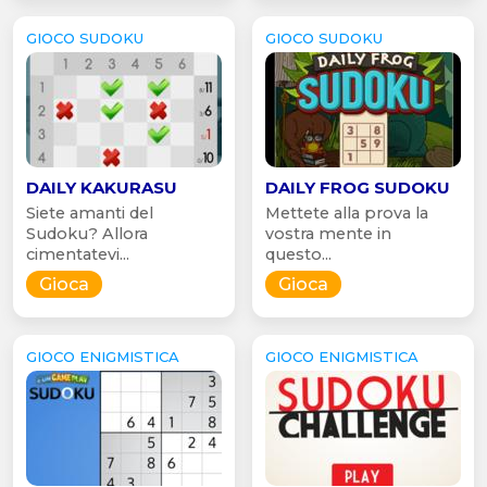
GIOCO SUDOKU
GIOCO SUDOKU
DAILY KAKURASU
DAILY FROG SUDOKU
Siete amanti del
Mettete alla prova la
Sudoku? Allora
vostra mente in
cimentatevi...
questo...
Gioca
Gioca
GIOCO ENIGMISTICA
GIOCO ENIGMISTICA