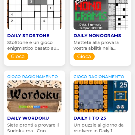
DAILY STOSTONE
DAILY NONOGRAMS
StoStone è un gioco
Mettete alla prova la
enigmistico basato su...
vostra abilità nella...
Gioca
Gioca
GIOCO RAGIONAMENTO
GIOCO RAGIONAMENTO
DAILY WORDOKU
DAILY 1 TO 25
Siete pronti a provare il
Un puzzle al giorno da
Sudoku ma... Con...
risolvere in Daily 1...