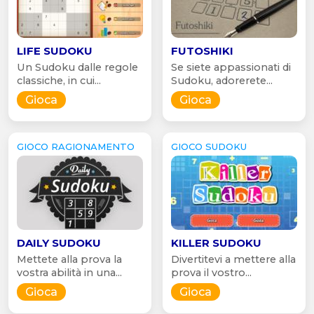
LIFE SUDOKU
FUTOSHIKI
Un Sudoku dalle regole
Se siete appassionati di
classiche, in cui...
Sudoku, adorerete...
Gioca
Gioca
GIOCO RAGIONAMENTO
GIOCO SUDOKU
DAILY SUDOKU
KILLER SUDOKU
Mettete alla prova la
Divertitevi a mettere alla
vostra abilità in una...
prova il vostro...
Gioca
Gioca