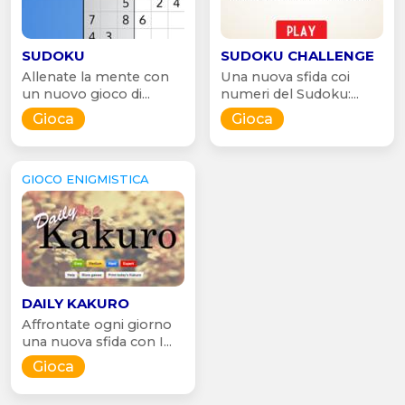
SUDOKU
SUDOKU CHALLENGE
Allenate la mente con
Una nuova sfida coi
un nuovo gioco di...
numeri del Sudoku:...
Gioca
Gioca
GIOCO ENIGMISTICA
DAILY KAKURO
Affrontate ogni giorno
una nuova sfida con I...
Gioca