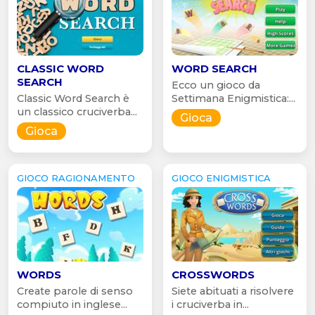
CLASSIC WORD
WORD SEARCH
SEARCH
Ecco un gioco da
Classic Word Search è
Settimana Enigmistica:...
un classico cruciverba...
Gioca
Gioca
GIOCO RAGIONAMENTO
GIOCO ENIGMISTICA
WORDS
CROSSWORDS
Create parole di senso
Siete abituati a risolvere
compiuto in inglese...
i cruciverba in...