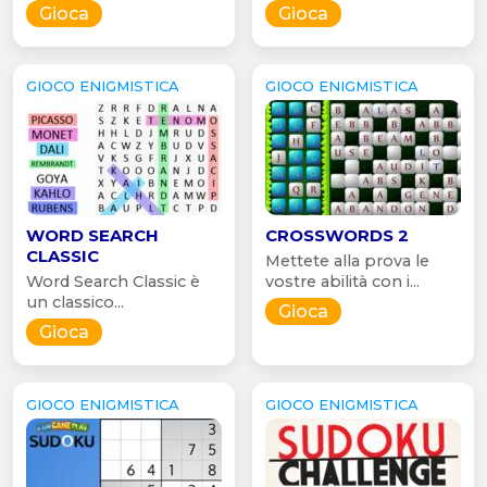
Gioca
Gioca
GIOCO ENIGMISTICA
GIOCO ENIGMISTICA
WORD SEARCH
CROSSWORDS 2
CLASSIC
Mettete alla prova le
Word Search Classic è
vostre abilità con i...
un classico...
Gioca
Gioca
GIOCO ENIGMISTICA
GIOCO ENIGMISTICA