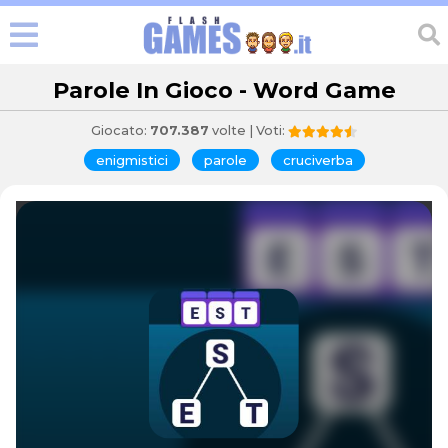
Parole In Gioco - Word Game
Giocato:
707.387
volte | Voti:
enigmistici
parole
cruciverba