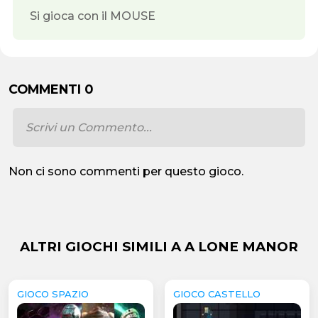
Si gioca con il MOUSE
COMMENTI 0
Non ci sono commenti per questo gioco.
ALTRI GIOCHI SIMILI A A LONE MANOR
GIOCO SPAZIO
GIOCO CASTELLO