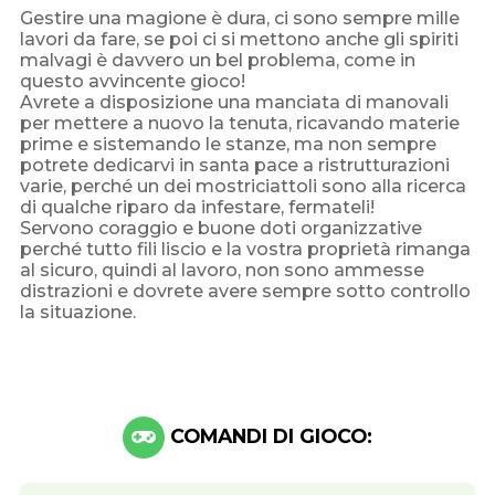
Gestire una magione è dura, ci sono sempre mille
lavori da fare, se poi ci si mettono anche gli spiriti
malvagi è davvero un bel problema, come in
questo avvincente gioco!
Avrete a disposizione una manciata di manovali
per mettere a nuovo la tenuta, ricavando materie
prime e sistemando le stanze, ma non sempre
potrete dedicarvi in santa pace a ristrutturazioni
varie, perché un dei mostriciattoli sono alla ricerca
di qualche riparo da infestare, fermateli!
Servono coraggio e buone doti organizzative
perché tutto fili liscio e la vostra proprietà rimanga
al sicuro, quindi al lavoro, non sono ammesse
distrazioni e dovrete avere sempre sotto controllo
la situazione.
COMANDI DI GIOCO: