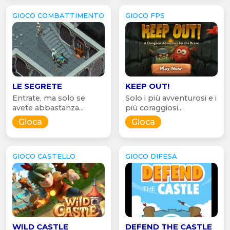
GIOCO COMBATTIMENTO
GIOCO FPS
LE SEGRETE
KEEP OUT!
Entrate, ma solo se
Solo i più avventurosi e i
avete abbastanza...
più coraggiosi...
Gioca
Gioca
GIOCO CASTELLO
GIOCO DIFESA
WILD CASTLE
DEFEND THE CASTLE