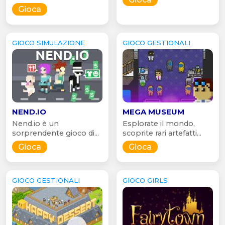
Gioca
GIOCO SIMULAZIONE
GIOCO GESTIONALI
NEND.IO
MEGA MUSEUM
Nend.io è un
Esplorate il mondo,
sorprendente gioco di...
scoprite rari artefatti...
Gioca
Gioca
GIOCO GESTIONALI
GIOCO GIRLS