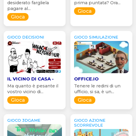
desiderato fargliela
prima puntata? Ora...
pagare al...
Gioca
Gioca
GIOCO DECISIONI
GIOCO SIMULAZIONE
IL VICINO DI CASA -
OFFICE.IO
Ma quanto è pesante il
Tenere le redini di un
vostro vicino di...
ufficio, si sa, è un...
Gioca
Gioca
GIOCO 3DGAME
GIOCO AZIONE
SCORREVOLE