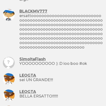
BLACKMV777
ersattooooooooooooooooooooooooooo
oooooooooooooooooooooooooooooooo
oooooooooooooooooooooooooooooooo
oooooooooooooooooooooooooooooooo
oooooooooooooooooooooooooooooooo
oooooooooooooooooooooooooooooooo
oooooooooooooooooooooooooooooooo
ooooooooooooooooooooooooo
SimoItaFlash
YOOOOOOOOOO :) :D ioo boo #ok
LEOGTA
sei UN GRANDE!!!
LEOGTA
BELLA ERSATTO!!!!!!