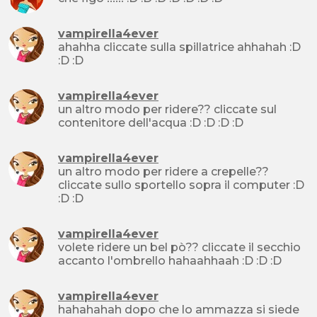
vampirella4ever
ahahha cliccate sulla spillatrice ahhahah :D
:D :D
vampirella4ever
un altro modo per ridere?? cliccate sul
contenitore dell'acqua :D :D :D :D
vampirella4ever
un altro modo per ridere a crepelle??
cliccate sullo sportello sopra il computer :D
:D :D
vampirella4ever
volete ridere un bel pò?? cliccate il secchio
accanto l'ombrello hahaahhaah :D :D :D
vampirella4ever
hahahahah dopo che lo ammazza si siede