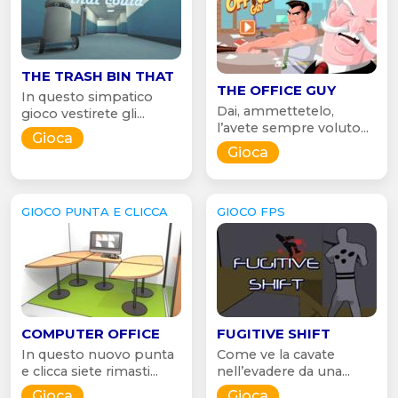
THE TRASH BIN THAT
THE OFFICE GUY
In questo simpatico
Dai, ammettetelo,
gioco vestirete gli...
l’avete sempre voluto...
Gioca
Gioca
GIOCO PUNTA E CLICCA
GIOCO FPS
COMPUTER OFFICE
FUGITIVE SHIFT
In questo nuovo punta
Come ve la cavate
e clicca siete rimasti...
nell’evadere da una...
Gioca
Gioca