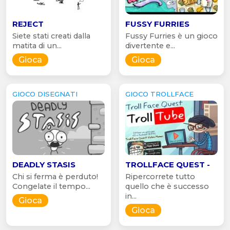
REJECT
FUSSY FURRIES
Siete stati creati dalla
Fussy Furries è un gioco
matita di un...
divertente e...
Gioca
Gioca
GIOCO DISEGNATI
GIOCO TROLLFACE
DEADLY STASIS
TROLLFACE QUEST -
Chi si ferma è perduto!
Ripercorrete tutto
Congelate il tempo...
quello che è successo
in...
Gioca
Gioca