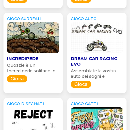
GIOCO SURREALI
GIOCO AUTO
INCREDIPEDE
DREAM CAR RACING
EVO
Quozzle è un
Incredipede solitario in...
Assemblate la vostra
auto dei sogni e...
Gioca
Gioca
GIOCO DISEGNATI
GIOCO GATTI