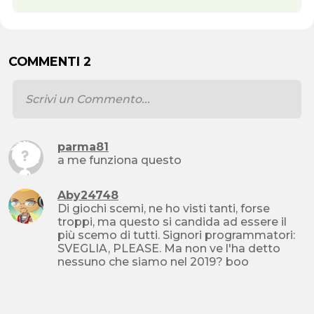
COMMENTI 2
parma81
a me funziona questo
Aby24748
Di giochi scemi, ne ho visti tanti, forse
troppi, ma questo si candida ad essere il
più scemo di tutti. Signori programmatori:
SVEGLIA, PLEASE. Ma non ve l'ha detto
nessuno che siamo nel 2019? boo