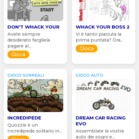
DON'T WHACK YOUR
WHACK YOUR BOSS 2
Avete sempre
Vi è tanto piaciuta la
desiderato fargliela
prima puntata? Ora...
pagare al...
Gioca
Gioca
GIOCO SURREALI
GIOCO AUTO
INCREDIPEDE
DREAM CAR RACING
EVO
Quozzle è un
Incredipede solitario in...
Assemblate la vostra
auto dei sogni e...