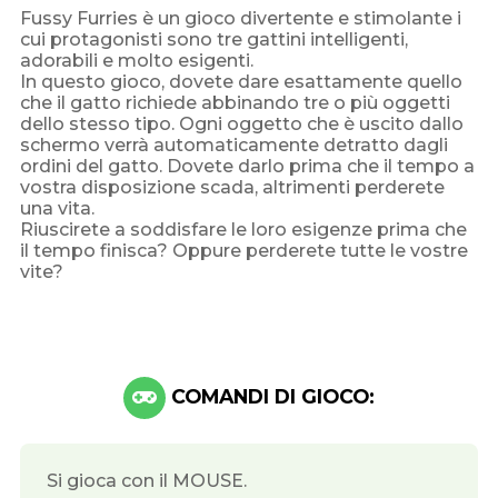
Fussy Furries è un gioco divertente e stimolante i
cui protagonisti sono tre gattini intelligenti,
adorabili e molto esigenti.
In questo gioco, dovete dare esattamente quello
che il gatto richiede abbinando tre o più oggetti
dello stesso tipo. Ogni oggetto che è uscito dallo
schermo verrà automaticamente detratto dagli
ordini del gatto. Dovete darlo prima che il tempo a
vostra disposizione scada, altrimenti perderete
una vita.
Riuscirete a soddisfare le loro esigenze prima che
il tempo finisca? Oppure perderete tutte le vostre
vite?
COMANDI DI GIOCO:
Si gioca con il MOUSE.