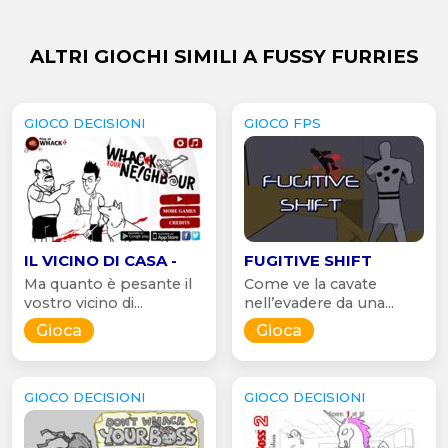
ALTRI GIOCHI SIMILI A FUSSY FURRIES
GIOCO DECISIONI
GIOCO FPS
IL VICINO DI CASA -
FUGITIVE SHIFT
Ma quanto è pesante il
Come ve la cavate
vostro vicino di...
nell’evadere da una...
Gioca
Gioca
GIOCO DECISIONI
GIOCO DECISIONI