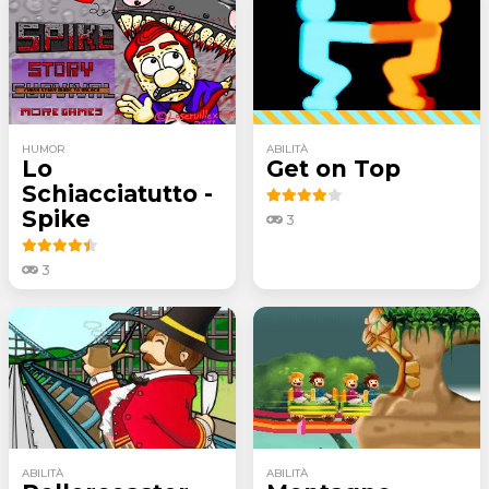
HUMOR
ABILITÀ
Lo
Get on Top
Schiacciatutto -
Spike
3
3
ABILITÀ
ABILITÀ