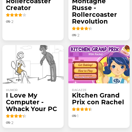
Rollercoaster
Montagne
Creator
Russe -
Rollercoaster
Revolution
2
2
HUMOR
RAGAZZE
I Love My
Kitchen Grand
Computer -
Prix con Rachel
Whack Your PC
1
2