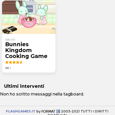
ABILITÀ
Bunnies
Kingdom
Cooking Game
1
Ultimi interventi
Non ho scritto messaggi nella tagboard.
FLASHGAMES.IT
by
2003-2021 TUTTI I DIRITTI