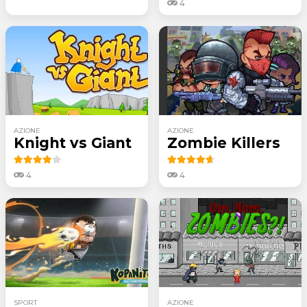
4
AZIONE
AZIONE
Knight vs Giant
Zombie Killers
4
4
SPORT
AZIONE