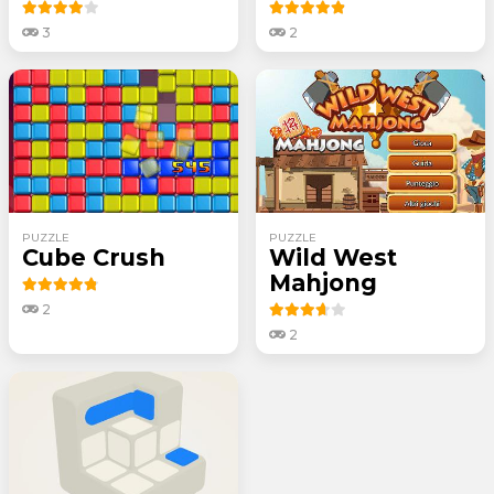
3
2
PUZZLE
PUZZLE
Cube Crush
Wild West
Mahjong
2
2