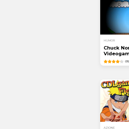
HUMOR
Chuck Nor
Videoga
AZIONE