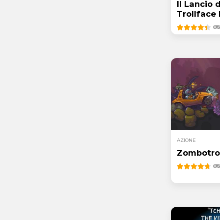
Il Lancio d
Trollface
AZIONE
Zombotro