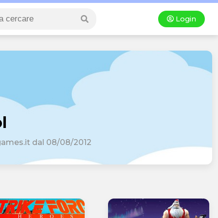
Login
l
games.it dal 08/08/2012