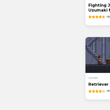
Fighting 
Uzumaki 
AZIONE
Retriever