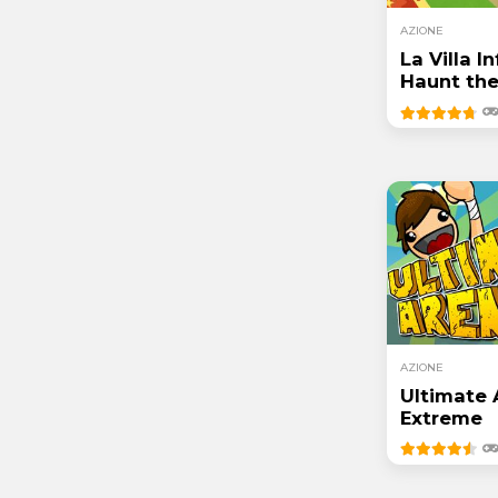
AZIONE
La Villa I
Haunt th
AZIONE
Ultimate 
Extreme