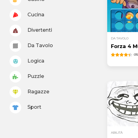
Cucina
Divertenti
DA TAVOLO
Da Tavolo
Forza 4 M
Logica
Puzzle
Ragazze
Sport
ABILITÀ