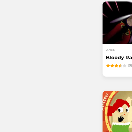
AZIONE
Bloody R