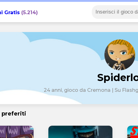
i Gratis
(5.214)
Spiderlo
24 anni, gioco da Cremona | Su Flash
 preferiti