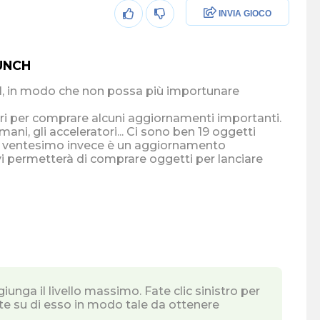
INVIA GIOCO
AUNCH
roll, in modo che non possa più importunare
sari per comprare alcuni aggiornamenti importanti.
ani, gli acceleratori... Ci sono ben 19 oggetti
 Il ventesimo invece è un aggiornamento
 vi permetterà di comprare oggetti per lanciare
unga il livello massimo. Fate clic sinistro per
cate su di esso in modo tale da ottenere