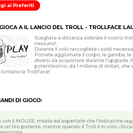
i ai Preferiti
 GIOCA A IL LANCIO DEL TROLL - TROLLFACE L
Scagliate a distanza siderale il vostro t
nessuno!
Durante il volo raccogliete i soldi neces
Potrete aggiornate il corpo, le gambe, le m
diversi da acquistare durante l'upgrade.
potentissimo, da 1 milione di dollari, che
 lontano la TrollFace!
NDI DI GIOCO:
a con il MOUSE: mirate ed aspettate che l'indicatore raggi
e un tiro potente, mentre quando il Troll è in volo, clic
lerazione.