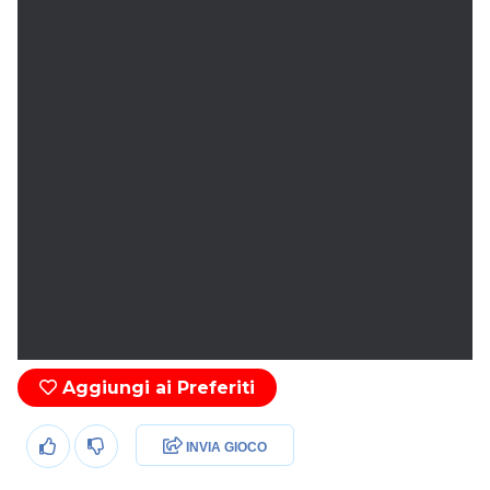
Aggiungi ai Preferiti
INVIA GIOCO