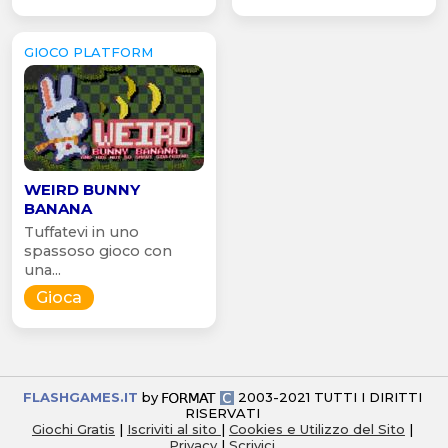
GIOCO PLATFORM
WEIRD BUNNY
BANANA
Tuffatevi in uno
spassoso gioco con
una...
Gioca
FLASHGAMES.IT
by
2003-2021 TUTTI I DIRITTI
RISERVATI
Giochi Gratis
|
Iscriviti al sito
|
Cookies e Utilizzo del Sito
|
Privacy
|
Scrivici