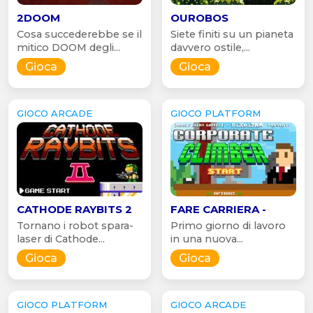
2DOOM
OUROBOS
Cosa succederebbe se il
Siete finiti su un pianeta
mitico DOOM degli...
davvero ostile,...
Gioca
Gioca
GIOCO ARCADE
GIOCO PLATFORM
CATHODE RAYBITS 2
FARE CARRIERA -
Tornano i robot spara-
Primo giorno di lavoro
laser di Cathode...
in una nuova...
Gioca
Gioca
GIOCO PLATFORM
GIOCO ARCADE