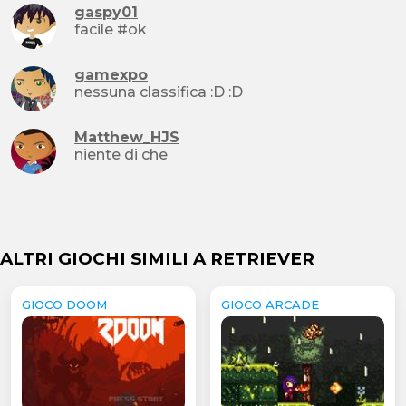
gaspy01
facile #ok
gamexpo
nessuna classifica :D :D
Matthew_HJS
niente di che
ALTRI GIOCHI SIMILI A RETRIEVER
GIOCO DOOM
GIOCO ARCADE