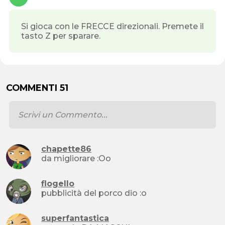
Si gioca con le FRECCE direzionali. Premete il
tasto Z per sparare.
COMMENTI 51
chapette86
da migliorare :Oo
flogello
pubblicità del porco dio :o
superfantastica