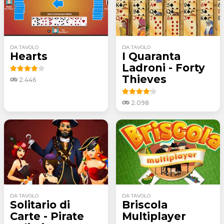
DA TAVOLO
DA TAVOLO
Hearts
I Quaranta
Ladroni - Forty
Thieves
2.446
2.098
DA TAVOLO
DA TAVOLO
Solitario di
Briscola
Carte - Pirate
Multiplayer