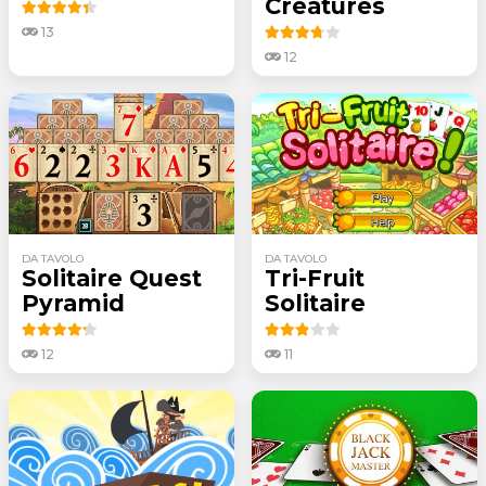
Creatures
13
12
DA TAVOLO
DA TAVOLO
Solitaire Quest
Tri-Fruit
Pyramid
Solitaire
12
11