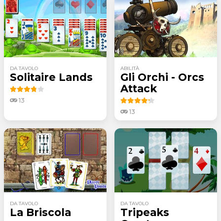
DA TAVOLO
ABILITÀ
Solitaire Lands
Gli Orchi - Orcs
Attack
13
13
DA TAVOLO
DA TAVOLO
La Briscola
Tripeaks