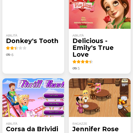
ABILITÀ
ABILITÀ
Donkey's Tooth
Delicious -
Emily's True
Love
6
5
ABILITÀ
RAGAZZE
Corsa da Brividi
Jennifer Rose