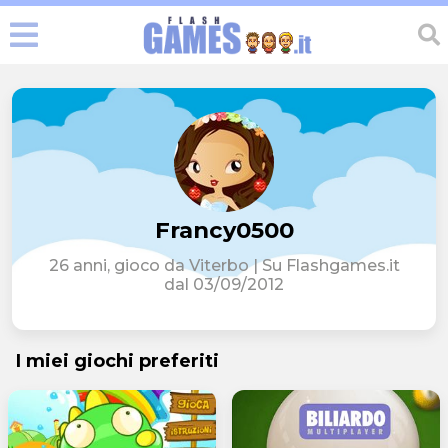
Francy0500
26 anni, gioco da Viterbo | Su Flashgames.it
dal 03/09/2012
I miei giochi preferiti