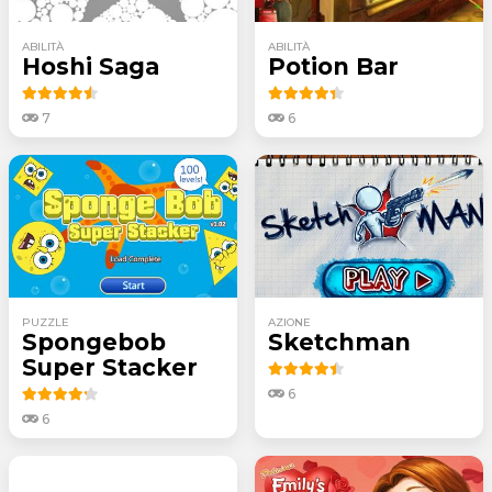
ABILITÀ
ABILITÀ
Hoshi Saga
Potion Bar
7
6
PUZZLE
AZIONE
Spongebob
Sketchman
Super Stacker
6
6