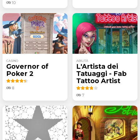
10
CASINO
ABILITÀ
Governor of
L'Artista dei
Poker 2
Tatuaggi - Fab
Tattoo Artist
8
7