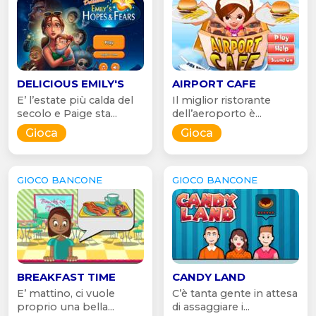
DELICIOUS EMILY'S
AIRPORT CAFE
E’ l’estate più calda del
Il miglior ristorante
secolo e Paige sta...
dell’aeroporto è...
Gioca
Gioca
GIOCO BANCONE
GIOCO BANCONE
BREAKFAST TIME
CANDY LAND
E’ mattino, ci vuole
C’è tanta gente in attesa
proprio una bella...
di assaggiare i...