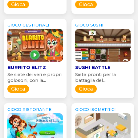
Gioca
Gioca
GIOCO GESTIONALI
GIOCO SUSHI
BURRITO BLITZ
SUSHI BATTLE
Se siete dei veri e propri
Siete pronti per la
golosoni, con la...
battaglia del...
Gioca
Gioca
GIOCO RISTORANTE
GIOCO ISOMETRICI