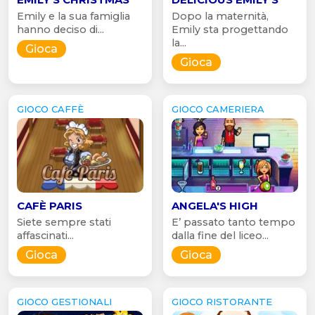
Emily e la sua famiglia
Dopo la maternità,
hanno deciso di...
Emily sta progettando
la...
Gioca
Gioca
GIOCO CAFFÈ
GIOCO CAMERIERA
CAFÈ PARIS
ANGELA'S HIGH
Siete sempre stati
E’ passato tanto tempo
affascinati...
dalla fine del liceo...
Gioca
Gioca
GIOCO GESTIONALI
GIOCO RISTORANTE