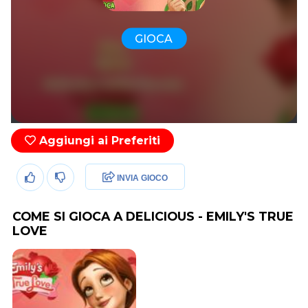
GIOCA
Aggiungi ai Preferiti
INVIA GIOCO
COME SI GIOCA A DELICIOUS - EMILY'S TRUE
LOVE