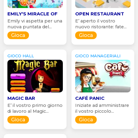
EMILY'S MIRACLE OF
OPEN RESTAURANT
Emily vi aspetta per una
E’ aperto il vostro
nuova puntata del...
nuovo ristorante: fate...
Gioca
Gioca
GIOCO HALL
GIOCO MANAGERIALI
MAGIC BAR
CAFÉ PANIC
E’ il vostro primo giorno
Iniziate ad amministrare
di lavoro al Magic...
il vostro piccolo...
Gioca
Gioca